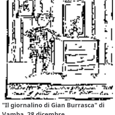
"Il giornalino di Gian Burrasca" di
Vamba, 28 dicembre