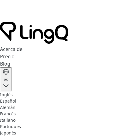
Acerca de
Precio
Blog
es
Inglés
Español
Alemán
Francés
Italiano
Portugués
Japonés