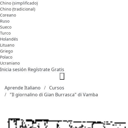
Chino (simplificado)
Chino (tradicional)
Coreano
Ruso
Sueco
Turco
Holandés
Lituano
Griego
Polaco
Ucraniano
Inicia sesión
Regístrate Gratis
Aprende Italiano
Cursos
"Il giornalino di Gian Burrasca" di Vamba