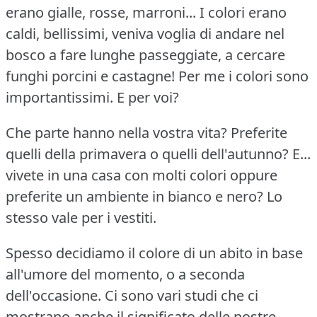
erano gialle, rosse, marroni... I colori erano
caldi, bellissimi, veniva voglia di andare nel
bosco a fare lunghe passeggiate, a cercare
funghi porcini e castagne!
Per me i colori sono
importantissimi.
E per voi?
Che parte hanno nella vostra vita?
Preferite
quelli della primavera o quelli dell'autunno?
E...
vivete in una casa con molti colori oppure
preferite un ambiente in bianco e nero?
Lo
stesso vale per i vestiti.
Spesso decidiamo il colore di un abito in base
all'umore del momento, o a seconda
dell'occasione.
Ci sono vari studi che ci
mostrano anche il significato delle nostre