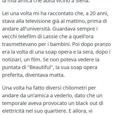
la mia amica che abita vicino a Siena.
Lei una volta mi ha raccontato che, a 20 anni,
stava alla televisione già al mattino, prima di
andare all'università.
Guardava sempre i
vecchi telefilm di Lassie che a quell'ora
trasmettevano per i bambini.
Poi dopo pranzo
era la volta di una soap opera e la sera, dopo i
notiziari, un film.
Se non poteva vedere la
puntata di "Beautiful", la sua soap opera
preferita, diventava matta.
Una volta ha fatto diversi chilometri per
andare da un'amica a vederlo, dato che un
temporale aveva provocato un black out di
elettricità nel suo quartiere.
E allora, vi