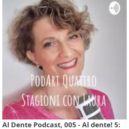
Al Dente Podcast, 005 - Al dente! 5: