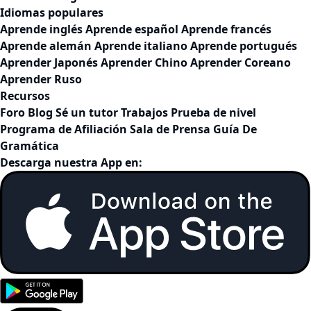
Idiomas populares
Aprende inglés
Aprende español
Aprende francés
Aprende alemán
Aprende italiano
Aprende portugués
Aprender Japonés
Aprender Chino
Aprender Coreano
Aprender Ruso
Recursos
Foro
Blog
Sé un tutor
Trabajos
Prueba de nivel
Programa de Afiliación
Sala de Prensa
Guía De
Gramática
Descarga nuestra App en: