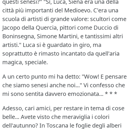
questi senesi?"
"Sì, Luca, Siena era una della
città più importanti del Medioevo.
C'era una
scuola di artisti di grande valore: scultori come
Jacopo della Quercia, pittori come Duccio di
Boninsegna, Simone Martini, e tantissimi altri
artisti."
Luca si è guardato in giro, ma
soprattutto è rimasto incantato da quell'aria
magica, speciale.
A un certo punto mi ha detto: "Wow!
E pensare
che siamo senesi anche noi..." Vi confesso che
mi sono sentita davvero emozionata...
* * *
Adesso, cari amici, per restare in tema di cose
belle... Avete visto che meraviglia i colori
dell'autunno?
In Toscana le foglie degli alberi