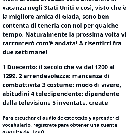
vacanza negli Stati Uniti e così, visto che è
la migliore amica di Giada, sono ben
contenta di tenerla con noi per qualche
tempo.
Naturalmente la prossima volta vi
racconterò com'è andata!
A risentirci fra
due settimane!
1 Duecento: il secolo che va dal 1200 al
1299.
2 arrendevolezza: mancanza di
combattività 3 costume: modo di vivere,
abitudini 4 teledipendente: dipendente
dalla televisione 5 inventate: create
Para escuchar el audio de este texto y aprender el
vocabulario,
regístrate
para obtener una cuenta
gratuita de LingQ.