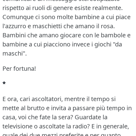
rispetto ai ruoli di genere esiste realmente.
Comunque ci sono molte bambine a cui piace
l'azzurro e maschietti che amano il rosa.
Bambini che amano giocare con le bambole e
bambine a cui piacciono invece i giochi "da
maschi".
Per fortuna!
*
E ora, cari ascoltatori, mentre il tempo si
mette al brutto e invita a passare più tempo in
casa, voi che fate la sera?
Guardate la
televisione o ascoltate la radio?
E in generale,
quale dei due mezzi preferite e per quanto