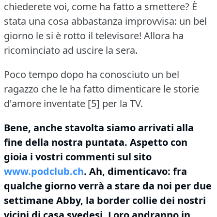
chiederete voi, come ha fatto a smettere?
È
stata una cosa abbastanza improvvisa: un bel
giorno le si è rotto il televisore!
Allora ha
ricominciato ad uscire la sera.
Poco tempo dopo ha conosciuto un bel
ragazzo che le ha fatto dimenticare le storie
d'amore inventate [5] per la TV.
Bene, anche stavolta siamo arrivati alla
fine della nostra puntata.
Aspetto con
gioia i vostri commenti sul sito
www.podclub.ch
.
Ah, dimenticavo: fra
qualche giorno verrà a stare da noi per due
settimane Abby, la border collie dei nostri
vicini di casa svedesi.
Loro andranno in