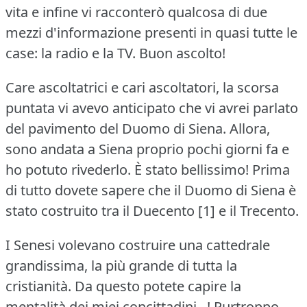
vita e infine vi racconterò qualcosa di due
mezzi d'informazione presenti in quasi tutte le
case: la radio e la TV.
Buon ascolto!
Care ascoltatrici e cari ascoltatori, la scorsa
puntata vi avevo anticipato che vi avrei parlato
del pavimento del Duomo di Siena.
Allora,
sono andata a Siena proprio pochi giorni fa e
ho potuto rivederlo.
È stato bellissimo!
Prima
di tutto dovete sapere che il Duomo di Siena è
stato costruito tra il Duecento [1] e il Trecento.
I Senesi volevano costruire una cattedrale
grandissima, la più grande di tutta la
cristianità.
Da questo potete capire la
mentalità dei miei concittadini...!
Purtroppo