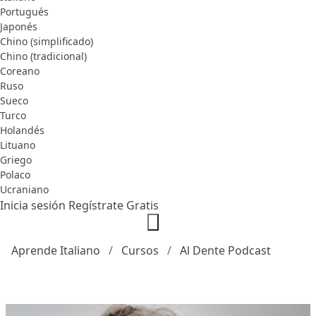
Portugués
Japonés
Chino (simplificado)
Chino (tradicional)
Coreano
Ruso
Sueco
Turco
Holandés
Lituano
Griego
Polaco
Ucraniano
Inicia sesión
Regístrate Gratis
Aprende Italiano
Cursos
Al Dente Podcast