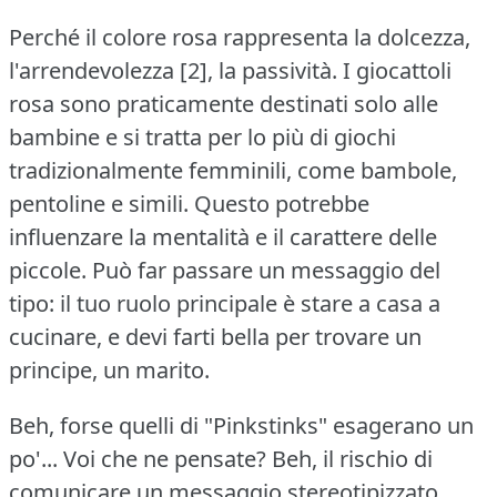
Perché il colore rosa rappresenta la dolcezza,
l'arrendevolezza [2], la passività.
I giocattoli
rosa sono praticamente destinati solo alle
bambine e si tratta per lo più di giochi
tradizionalmente femminili, come bambole,
pentoline e simili.
Questo potrebbe
influenzare la mentalità e il carattere delle
piccole.
Può far passare un messaggio del
tipo: il tuo ruolo principale è stare a casa a
cucinare, e devi farti bella per trovare un
principe, un marito.
Beh, forse quelli di "Pinkstinks" esagerano un
po'... Voi che ne pensate?
Beh, il rischio di
comunicare un messaggio stereotipizzato