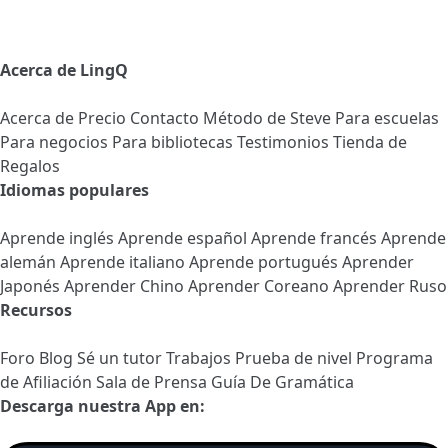
Acerca de LingQ
Acerca de
Precio
Contacto
Método de Steve
Para escuelas
Para negocios
Para bibliotecas
Testimonios
Tienda de
Regalos
Idiomas populares
Aprende inglés
Aprende español
Aprende francés
Aprende
alemán
Aprende italiano
Aprende portugués
Aprender
Japonés
Aprender Chino
Aprender Coreano
Aprender Ruso
Recursos
Foro
Blog
Sé un tutor
Trabajos
Prueba de nivel
Programa
de Afiliación
Sala de Prensa
Guía De Gramática
Descarga nuestra App en: