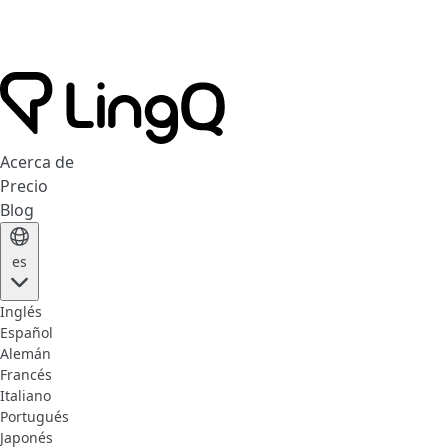
Acerca de
Precio
Blog
es
Inglés
Español
Alemán
Francés
Italiano
Portugués
Japonés