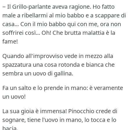
− Il Grillo-parlante aveva ragione.
Ho fatto
male a ribellarmi al mio babbo e a scappare di
casa... Con il mio babbo qui con me, ora non
soffrirei così... Oh!
Che brutta malattia è la
fame!
Quando all'improvviso vede in mezzo alla
spazzatura una cosa rotonda e bianca che
sembra un uovo di gallina.
Fa un salto e lo prende in mano: è veramente
un uovo!
La sua gioia è immensa!
Pinocchio crede di
sognare, tiene l'uovo in mano, lo tocca e lo
bacia.