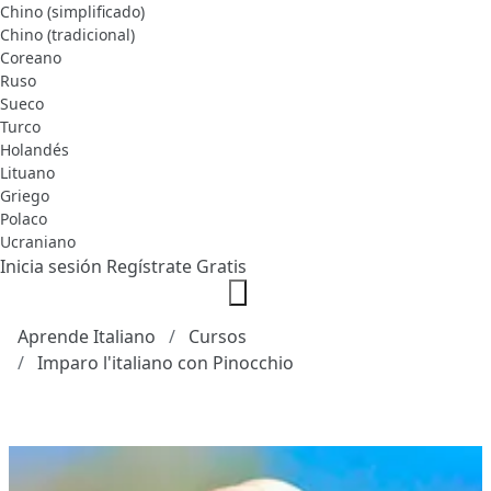
Chino (simplificado)
Chino (tradicional)
Coreano
Ruso
Sueco
Turco
Holandés
Lituano
Griego
Polaco
Ucraniano
Inicia sesión
Regístrate Gratis
Aprende Italiano
Cursos
Imparo l'italiano con Pinocchio