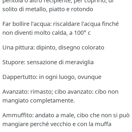
pentola o altro recipiente, per coprirlo, di
solito di metallo, piatto e rotondo
Far bollire l'acqua: riscaldare l'acqua finché
non diventi molto calda, a 100° c
Una pittura: dipinto, disegno colorato
Stupore: sensazione di meraviglia
Dappertutto: in ogni luogo, ovunque
Avanzato: rimasto; cibo avanzato: cibo non
mangiato completamente.
Ammuffito: andato a male, cibo che non si può
mangiare perché vecchio e con la muffa