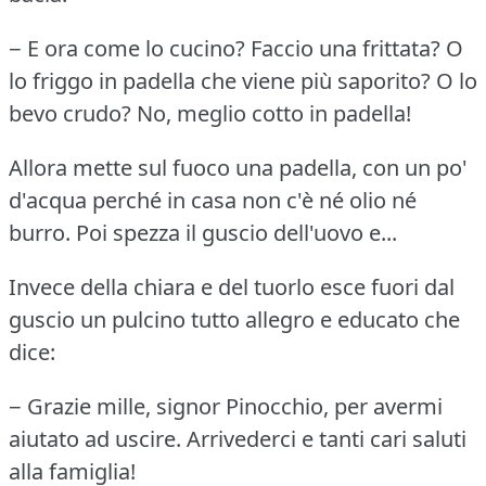
− E ora come lo cucino?
Faccio una frittata?
O
lo friggo in padella che viene più saporito?
O lo
bevo crudo?
No, meglio cotto in padella!
Allora mette sul fuoco una padella, con un po'
d'acqua perché in casa non c'è né olio né
burro.
Poi spezza il guscio dell'uovo e...
Invece della chiara e del tuorlo esce fuori dal
guscio un pulcino tutto allegro e educato che
dice:
− Grazie mille, signor Pinocchio, per avermi
aiutato ad uscire.
Arrivederci e tanti cari saluti
alla famiglia!