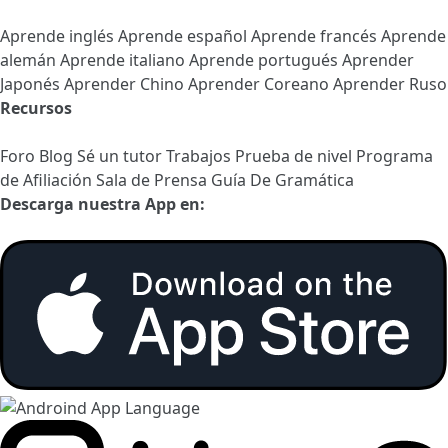
Aprende inglés
Aprende español
Aprende francés
Aprende
alemán
Aprende italiano
Aprende portugués
Aprender
Japonés
Aprender Chino
Aprender Coreano
Aprender Ruso
Recursos
Foro
Blog
Sé un tutor
Trabajos
Prueba de nivel
Programa
de Afiliación
Sala de Prensa
Guía De Gramática
Descarga nuestra App en: