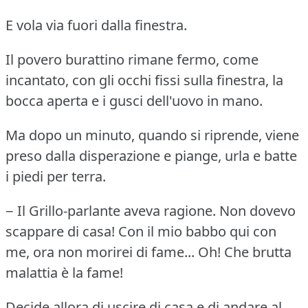
E vola via fuori dalla finestra.
Il povero burattino rimane fermo, come
incantato, con gli occhi fissi sulla finestra, la
bocca aperta e i gusci dell'uovo in mano.
Ma dopo un minuto, quando si riprende, viene
preso dalla disperazione e piange, urla e batte
i piedi per terra.
− Il Grillo-parlante aveva ragione.
Non dovevo
scappare di casa!
Con il mio babbo qui con
me, ora non morirei di fame... Oh!
Che brutta
malattia è la fame!
Decide allora di uscire di casa e di andare al