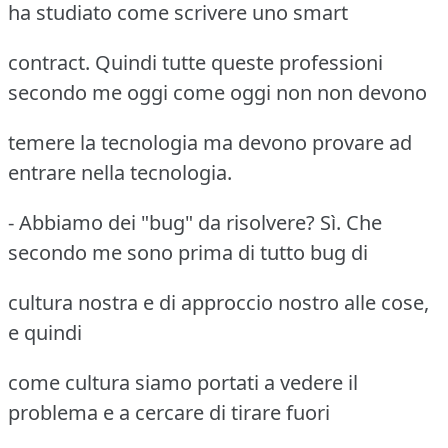
ha studiato come scrivere uno smart
contract. Quindi tutte queste professioni
secondo me oggi come oggi non non devono
temere la tecnologia ma devono provare ad
entrare nella tecnologia.
- Abbiamo dei "bug" da risolvere? Sì. Che
secondo me sono prima di tutto bug di
cultura nostra e di approccio nostro alle cose,
e quindi
come cultura siamo portati a vedere il
problema e a cercare di tirare fuori