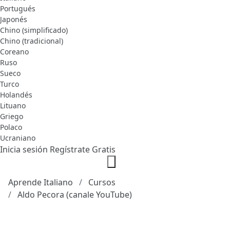
Portugués
Japonés
Chino (simplificado)
Chino (tradicional)
Coreano
Ruso
Sueco
Turco
Holandés
Lituano
Griego
Polaco
Ucraniano
Inicia sesión
Regístrate Gratis
Aprende Italiano
Cursos
Aldo Pecora (canale YouTube)