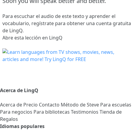
Soon you will speak better and better.
Para escuchar el audio de este texto y aprender el
vocabulario,
regístrate
para obtener una cuenta gratuita
de LingQ.
Abre esta lección en LingQ
Acerca de LingQ
Acerca de
Precio
Contacto
Método de Steve
Para escuelas
Para negocios
Para bibliotecas
Testimonios
Tienda de
Regalos
Idiomas populares