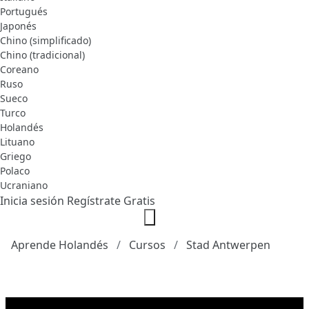
Portugués
Japonés
Chino (simplificado)
Chino (tradicional)
Coreano
Ruso
Sueco
Turco
Holandés
Lituano
Griego
Polaco
Ucraniano
Inicia sesión
Regístrate Gratis
Aprende Holandés
Cursos
Stad Antwerpen