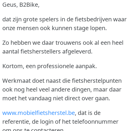
Geus, B2Bike,
dat zijn grote spelers in de fietsbedrijven waar
onze mensen ook kunnen stage lopen.
Zo hebben we daar trouwens ook al een heel
aantal fietsherstellers afgeleverd.
Kortom, een professionele aanpak.
Werkmaat doet naast die fietsherstelpunten
ook nog heel veel andere dingen, maar daar
moet het vandaag niet direct over gaan.
www.mobielfietsherstel.be
, dat is de
referentie, de login of het telefoonnummer
om ons te contacteren.