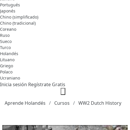
Portugués
Japonés
Chino (simplificado)
Chino (tradicional)
Coreano
Ruso
Sueco
Turco
Holandés
Lituano
Griego
Polaco
Ucraniano
Inicia sesión
Regístrate Gratis
Aprende Holandés
Cursos
WW2 Dutch History