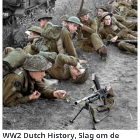
WW2 Dutch History, Slag om de