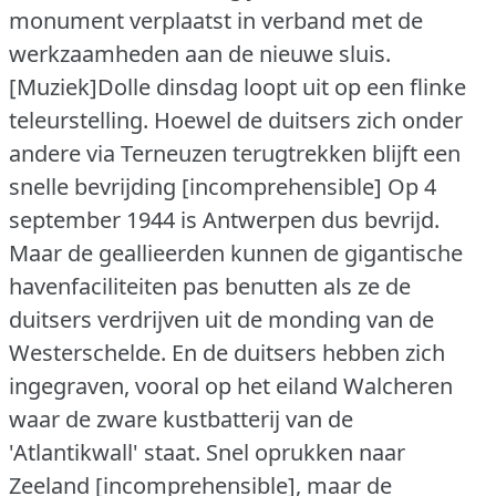
monument verplaatst in verband met de
werkzaamheden aan de nieuwe sluis.
[Muziek]Dolle dinsdag loopt uit op een flinke
teleurstelling. Hoewel de duitsers zich onder
andere via Terneuzen terugtrekken blijft een
snelle bevrijding [incomprehensible] Op 4
september 1944 is Antwerpen dus bevrijd.
Maar de geallieerden kunnen de gigantische
havenfaciliteiten pas benutten als ze de
duitsers verdrijven uit de monding van de
Westerschelde. En de duitsers hebben zich
ingegraven, vooral op het eiland Walcheren
waar de zware kustbatterij van de
'Atlantikwall' staat. Snel oprukken naar
Zeeland [incomprehensible], maar de