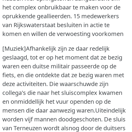
het complex onbruikbaar te maken voor de
oprukkende geallieerden. 15 medewerkers
van Rijkswaterstaat besluiten in actie te
komen en willen de verwoesting voorkomen
[Muziek]Afhankelijk zijn ze daar redelijk
geslaagd, tot er op het moment dat ze bezig
waren een duitse militair passeerde op de
fiets, en die ontdekte dat ze bezig waren met
deze activiteiten. Die waarschuwde zijn
collega's die naar het sluiscomplex kwamen
en onmiddellijk het vuur openden op de
mensen die daar aanwezig waren.Uiteindelijk
worden vijf mannen doodgeschoten. De sluis
van Terneuzen wordt alsnog door de duitsers