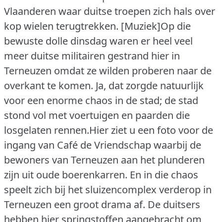
Vlaanderen waar duitse troepen zich hals over
kop wielen terugtrekken.
[Muziek]Op die
bewuste dolle dinsdag waren er heel veel
meer duitse militairen gestrand hier in
Terneuzen omdat ze wilden proberen naar de
overkant te komen. Ja, dat zorgde natuurlijk
voor een enorme chaos in de stad; de stad
stond vol met voertuigen en paarden die
losgelaten rennen.Hier ziet u een foto voor de
ingang van Café de Vriendschap waarbij de
bewoners van Terneuzen aan het plunderen
zijn uit oude boerenkarren. En in die chaos
speelt zich bij het sluizencomplex verderop in
Terneuzen een groot drama af. De duitsers
hebben hier springstoffen aangebracht om