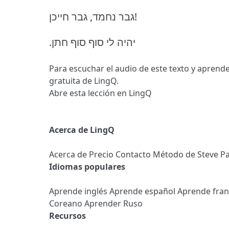
גבר נחמד, גבר חייכן!
.יהיה לי סוף סוף חתן
Para escuchar el audio de este texto y aprende
gratuita de LingQ.
Abre esta lección en LingQ
Acerca de LingQ
Acerca de
Precio
Contacto
Método de Steve
Pa
Idiomas populares
Aprende inglés
Aprende español
Aprende fra
Coreano
Aprender Ruso
Recursos