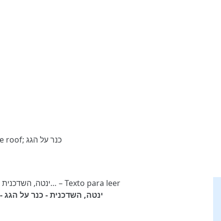
Fiddler on the roof; כנר על הגג
Fiddler on the roof; כנר על הגג, Matchmaker - ינטה, השדכנית - כנר על הגג