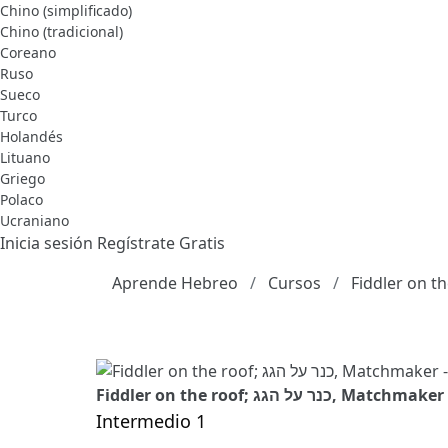
Chino (simplificado)
Chino (tradicional)
Coreano
Ruso
Sueco
Turco
Holandés
Lituano
Griego
Polaco
Ucraniano
Inicia sesión
Regístrate Gratis
Aprende Hebreo
Cursos
Intermedio 1