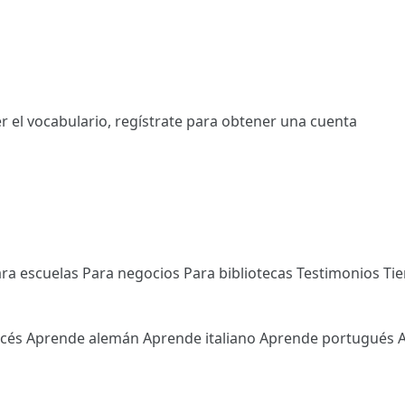
r el vocabulario,
regístrate
para obtener una cuenta
ra escuelas
Para negocios
Para bibliotecas
Testimonios
Ti
ncés
Aprende alemán
Aprende italiano
Aprende portugués