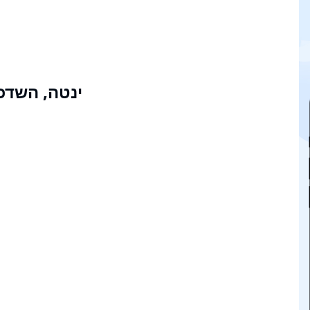
ינטה, השדכנית - 