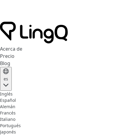
Acerca de
Precio
Blog
es
Inglés
Español
Alemán
Francés
Italiano
Portugués
Japonés