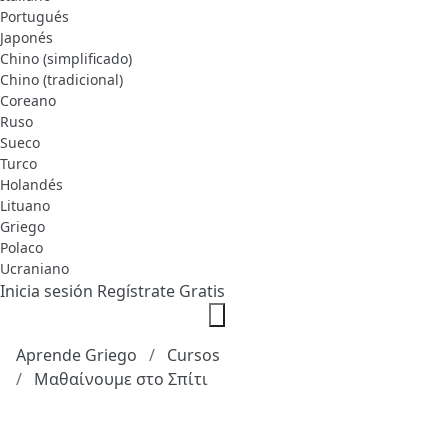
Portugués
Japonés
Chino (simplificado)
Chino (tradicional)
Coreano
Ruso
Sueco
Turco
Holandés
Lituano
Griego
Polaco
Ucraniano
Inicia sesión
Regístrate Gratis
Aprende Griego
Cursos
Μαθαίνουμε στο Σπίτι