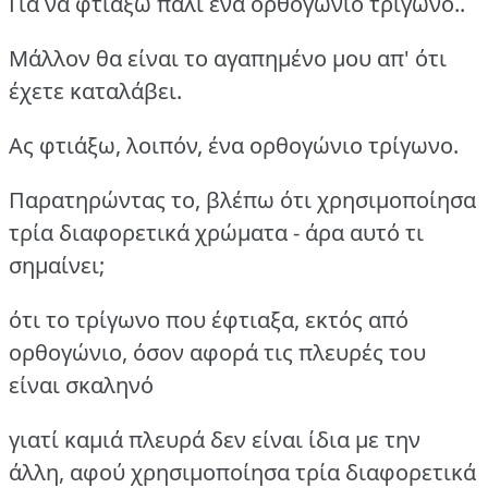
Για να φτιάξω πάλι ένα ορθογώνιο τρίγωνο..
Μάλλον θα είναι το αγαπημένο μου απ' ότι
έχετε καταλάβει.
Ας φτιάξω, λοιπόν, ένα ορθογώνιο τρίγωνο.
Παρατηρώντας το, βλέπω ότι χρησιμοποίησα
τρία διαφορετικά χρώματα - άρα αυτό τι
σημαίνει;
ότι το τρίγωνο που έφτιαξα, εκτός από
ορθογώνιο, όσον αφορά τις πλευρές του
είναι σκαληνό
γιατί καμιά πλευρά δεν είναι ίδια με την
άλλη, αφού χρησιμοποίησα τρία διαφορετικά