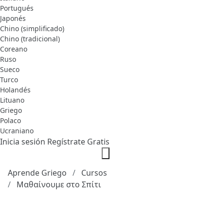
Portugués
Japonés
Chino (simplificado)
Chino (tradicional)
Coreano
Ruso
Sueco
Turco
Holandés
Lituano
Griego
Polaco
Ucraniano
Inicia sesión
Regístrate Gratis
Aprende Griego
Cursos
Μαθαίνουμε στο Σπίτι