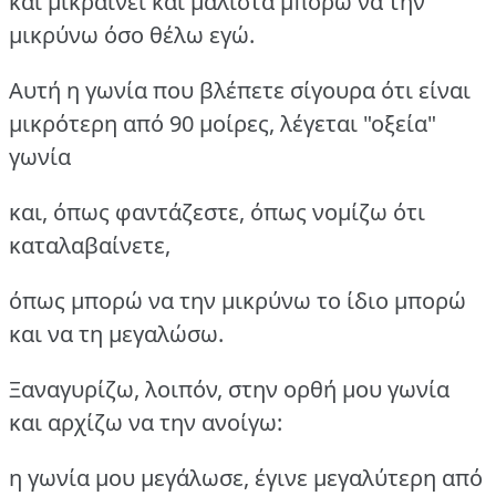
και μικραίνει και μάλιστα μπορώ να την
μικρύνω όσο θέλω εγώ.
Αυτή η γωνία που βλέπετε σίγουρα ότι είναι
μικρότερη από 90 μοίρες, λέγεται "οξεία"
γωνία
και, όπως φαντάζεστε, όπως νομίζω ότι
καταλαβαίνετε,
όπως μπορώ να την μικρύνω το ίδιο μπορώ
και να τη μεγαλώσω.
Ξαναγυρίζω, λοιπόν, στην ορθή μου γωνία
και αρχίζω να την ανοίγω:
η γωνία μου μεγάλωσε, έγινε μεγαλύτερη από