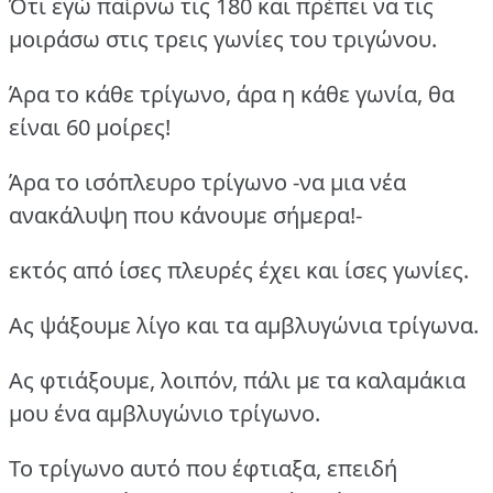
Ότι εγώ παίρνω τις 180 και πρέπει να τις
μοιράσω στις τρεις γωνίες του τριγώνου.
Άρα το κάθε τρίγωνο, άρα η κάθε γωνία, θα
είναι 60 μοίρες!
Άρα το ισόπλευρο τρίγωνο -να μια νέα
ανακάλυψη που κάνουμε σήμερα!-
εκτός από ίσες πλευρές έχει και ίσες γωνίες.
Ας ψάξουμε λίγο και τα αμβλυγώνια τρίγωνα.
Ας φτιάξουμε, λοιπόν, πάλι με τα καλαμάκια
μου ένα αμβλυγώνιο τρίγωνο.
Το τρίγωνο αυτό που έφτιαξα, επειδή