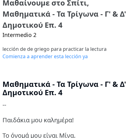
Μαθαίνουμε στο Σπίτι,
Μαθηματικά - Τα Τρίγωνα - Γ' & Δ'
Δημοτικού Επ. 4
Intermedio 2
lección de de griego para practicar la lectura
Comienza a aprender esta lección ya
Μαθηματικά - Τα Τρίγωνα - Γ' & Δ'
Δημοτικού Επ. 4
--
Παιδάκια μου καλημέρα!
Το όνομά μου είναι Μίνα.