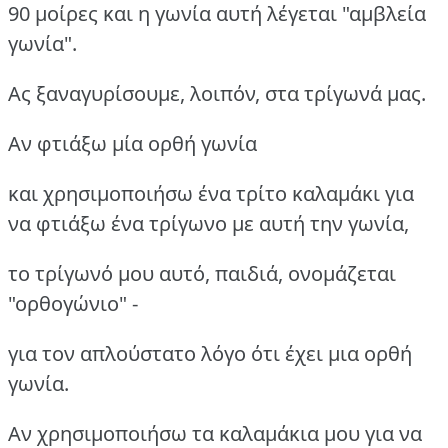
90 μοίρες και η γωνία αυτή λέγεται "αμβλεία
γωνία".
Ας ξαναγυρίσουμε, λοιπόν, στα τρίγωνά μας.
Αν φτιάξω μία ορθή γωνία
και χρησιμοποιήσω ένα τρίτο καλαμάκι για
να φτιάξω ένα τρίγωνο με αυτή την γωνία,
το τρίγωνό μου αυτό, παιδιά, ονομάζεται
"ορθογώνιο" -
για τον απλούστατο λόγο ότι έχει μια ορθή
γωνία.
Αν χρησιμοποιήσω τα καλαμάκια μου για να