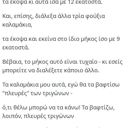
τα έκοψα κι αυτά ίσα με 12 εκατοστά.
Και, επίσης, διάλεξα άλλα τρία φούξια
καλαμάκια,
τα έκοψα και εκείνα στο ίδιο μήκος ίσο με 9
εκατοστά.
Βέβαια, το μήκος αυτό είναι τυχαίο - κι εσείς
μπορείτε να διαλέξετε κάποιο άλλο.
Τα καλαμάκια μου αυτά, εγώ θα τα βαφτίσω
"πλευρές" των τριγώνων -
ό,τι θέλω μπορώ να τα κάνω! Τα βαφτίζω,
λοιπόν, πλευρές τριγώνων