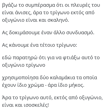
βγάζω το συμπέρασμα ότι οι πλευρές του
είναι άνισες, άρα το τρίγωνο εκτός από
οξυγώνιο είναι και σκαληνό.
Ας δοκιμάσουμε έναν άλλο συνδυασμό.
Ας κάνουμε ένα τέτοιο τρίγωνο:
εδώ παρατηρώ ότι για να φτιάξω αυτό το
οξυγώνιο τρίγωνο
χρησιμοποίησα δύο καλαμάκια τα οποία
έχουν ίδιο χρώμα - άρα ίδιο μήκος.
Άρα το τρίγωνο αυτό, εκτός από οξυγώνιο,
είναι και ισοσκελές!