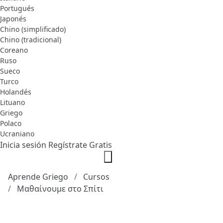
Portugués
Japonés
Chino (simplificado)
Chino (tradicional)
Coreano
Ruso
Sueco
Turco
Holandés
Lituano
Griego
Polaco
Ucraniano
Inicia sesión
Regístrate Gratis
Aprende Griego
Cursos
Μαθαίνουμε στο Σπίτι