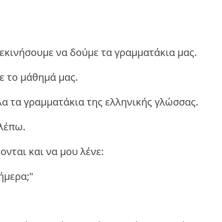
εκινήσουμε να δούμε τα γραμματάκια μας.
ε το μάθημά μας.
α τα γραμματάκια της ελληνικής γλώσσας.
βλέπω.
νται και να μου λένε:
σήμερα;"