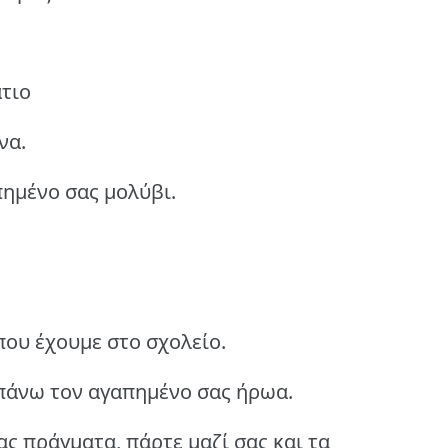
τιο
να.
πημένο σας μολύβι.
 που έχουμε στο σχολείο.
 πάνω τον αγαπημένο σας ήρωα.
ς πράγματα, πάρτε μαζί σας και τα