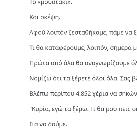
Το «μουστάκι».
Και σκέψη.
Αφού λοιπόν ζεσταθήκαμε, πάμε να ξ
Τι θα καταφέρουμε, λοιπόν, σήμερα μ
Πρώτα από όλα θα αναγνωρίζουμε όλ
Νομίζω ότι τα ξέρετε όλοι όλα. Σας 
Βλέπω περίπου 4.852 χέρια να σηκώνο
"Κυρία, εγώ τα ξέρω. Τι θα μου πεις 
Για να δούμε.