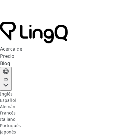
Acerca de
Precio
Blog
es
Inglés
Español
Alemán
Francés
Italiano
Portugués
Japonés