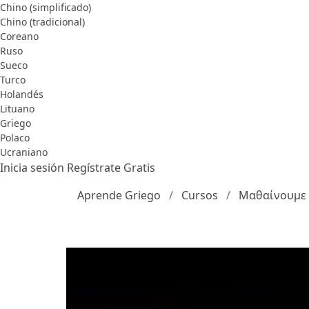
Chino (simplificado)
Chino (tradicional)
Coreano
Ruso
Sueco
Turco
Holandés
Lituano
Griego
Polaco
Ucraniano
Inicia sesión
Regístrate Gratis
Aprende Griego
Cursos
Μαθαίνουμε 