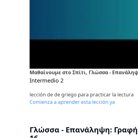
Μαθαίνουμε στο Σπίτι, Γλώσσα - Επανάληψ
Intermedio 2
lección de de griego para practicar la lectura
Comienza a aprender esta lección ya
Γλώσσα - Επανάληψη: Γραφή 
16