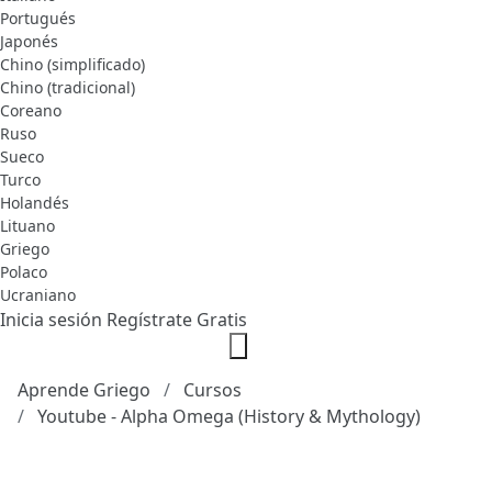
Portugués
Japonés
Chino (simplificado)
Chino (tradicional)
Coreano
Ruso
Sueco
Turco
Holandés
Lituano
Griego
Polaco
Ucraniano
Inicia sesión
Regístrate Gratis
Aprende Griego
Cursos
Youtube - Alpha Omega (History & Mythology)