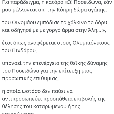
Για παράδειγμα, η κατάρα «Ω! Ποσειδώνα, εάν
μου μέλλονται απ' την Κύπρη δώρα αγάπης,
του Οινομάου εμπόδισε το χάλκινο το δόρυ
και οδήγησέ με με γοργό άρμα στην Άλη... »,
έτσι όπως αναφέρεται στους Ολυμπιόνικους
του Πινδάρου,
υπονοεί την επενέργεια της θεϊκής δύναμης
του Ποσειδώνα για την επίτευξη μιας
προσωπικής επιθυμίας,
η οποία ωστόσο δεν παύει να
αντιπροσωπεύει προσπάθεια επιβολής της
θέλησης του καταρώμενου ή της
καταρώμενης.