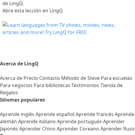
de LingQ.
Abre esta lección en LingQ
Acerca de LingQ
Acerca de
Precio
Contacto
Método de Steve
Para escuelas
Para negocios
Para bibliotecas
Testimonios
Tienda de
Regalos
Idiomas populares
Aprende inglés
Aprende español
Aprende francés
Aprende
alemán
Aprende italiano
Aprende portugués
Aprender
Japonés
Aprender Chino
Aprender Coreano
Aprender Ruso