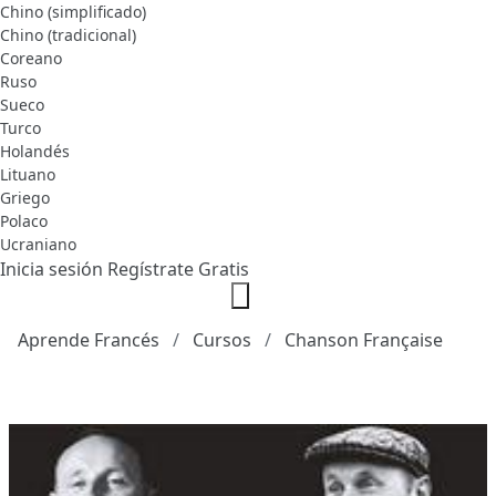
Chino (simplificado)
Chino (tradicional)
Coreano
Ruso
Sueco
Turco
Holandés
Lituano
Griego
Polaco
Ucraniano
Inicia sesión
Regístrate Gratis
Aprende Francés
Cursos
Chanson Française