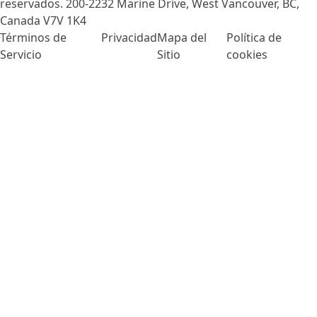
reservados. 200-2232 Marine Drive, West Vancouver, BC,
Canada
V7V 1K4
Términos de
Privacidad
Mapa del
Política de
Servicio
Sitio
cookies