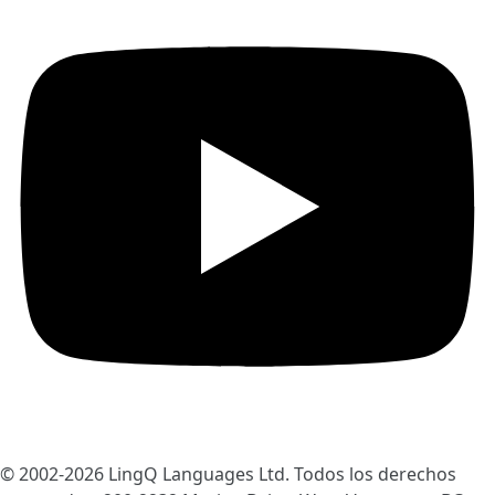
© 2002-2026
LingQ Languages Ltd.
Todos los derechos