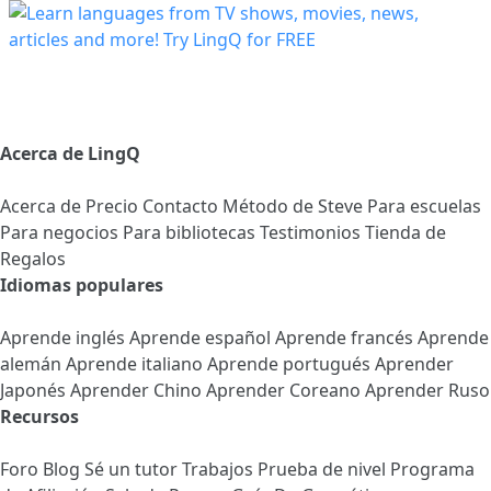
Acerca de LingQ
Acerca de
Precio
Contacto
Método de Steve
Para escuelas
Para negocios
Para bibliotecas
Testimonios
Tienda de
Regalos
Idiomas populares
Aprende inglés
Aprende español
Aprende francés
Aprende
alemán
Aprende italiano
Aprende portugués
Aprender
Japonés
Aprender Chino
Aprender Coreano
Aprender Ruso
Recursos
Foro
Blog
Sé un tutor
Trabajos
Prueba de nivel
Programa