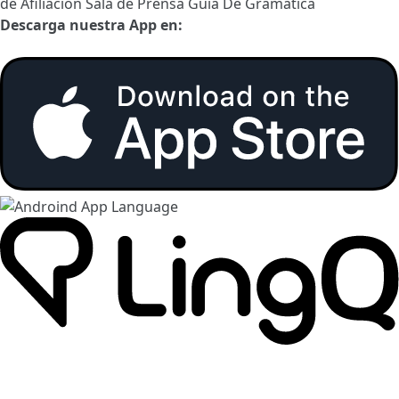
de Afiliación
Sala de Prensa
Guía De Gramática
Descarga nuestra App en: