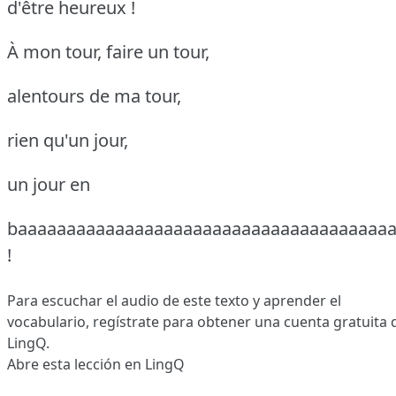
d'être heureux !
À mon tour, faire un tour,
alentours de ma tour,
rien qu'un jour,
un jour en
baaaaaaaaaaaaaaaaaaaaaaaaaaaaaaaaaaaaaaa
!
Para escuchar el audio de este texto y aprender el
vocabulario,
regístrate
para obtener una cuenta gratuita 
LingQ.
Abre esta lección en LingQ