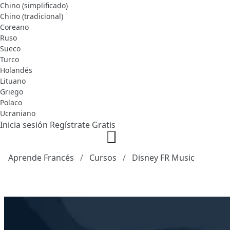
Chino (simplificado)
Chino (tradicional)
Coreano
Ruso
Sueco
Turco
Holandés
Lituano
Griego
Polaco
Ucraniano
Inicia sesión
Regístrate Gratis
Aprende Francés
Cursos
Disney FR Music