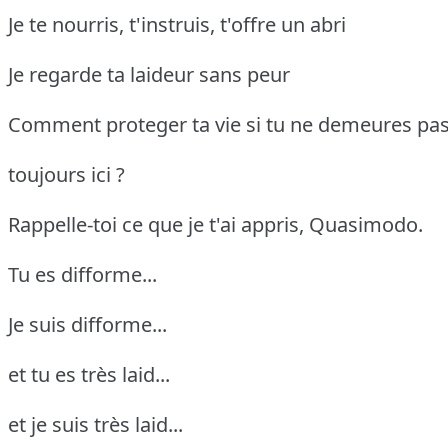
Je te nourris, t'instruis, t'offre un abri
Je regarde ta laideur sans peur
Comment proteger ta vie si tu ne demeures pas 
toujours ici ?
Rappelle-toi ce que je t'ai appris, Quasimodo.
Tu es difforme...
Je suis difforme...
et tu es très laid...
et je suis très laid...