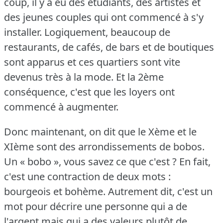
coup, il y a eu des étudiants, des artistes et
des jeunes couples qui ont commencé à s'y
installer.
Logiquement, beaucoup de
restaurants, de cafés, de bars et de boutiques
sont apparus et ces quartiers sont vite
devenus très à la mode.
Et la 2ème
conséquence, c'est que les loyers ont
commencé à augmenter.
Donc maintenant, on dit que le Xème et le
XIème sont des arrondissements de bobos.
Un « bobo », vous savez ce que c'est ?
En fait,
c'est une contraction de deux mots :
bourgeois et bohème.
Autrement dit, c'est un
mot pour décrire une personne qui a de
l'argent mais qui a des valeurs plutôt de