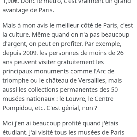
1,90€.
Donc le métro, c'est vraiment un grand
avantage de Paris.
Mais à mon avis le meilleur côté de Paris, c'est
la culture.
Même quand on n'a pas beaucoup
d'argent, on peut en profiter.
Par exemple,
depuis 2009, les personnes de moins de 26
ans peuvent visiter gratuitement les
principaux monuments comme l'Arc de
triomphe ou le château de Versailles, mais
aussi les collections permanentes des 50
musées nationaux : le Louvre, le Centre
Pompidou, etc.
C'est génial, non ?
Moi j'en ai beaucoup profité quand j'étais
étudiant.
J'ai visité tous les musées de Paris