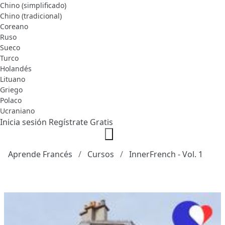
Chino (simplificado)
Chino (tradicional)
Coreano
Ruso
Sueco
Turco
Holandés
Lituano
Griego
Polaco
Ucraniano
Inicia sesión
Regístrate Gratis
Aprende Francés
Cursos
InnerFrench - Vol. 1