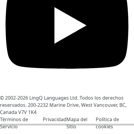
© 2002-2026
LingQ Languages Ltd.
Todos los derechos
reservados. 200-2232 Marine Drive, West Vancouver, BC,
Canada
V7V 1K4
Términos de
Privacidad
Mapa del
Política de
Servicio
Sitio
cookies
Usamos cookies para ayudar a mejorar LingQ. Al visitar