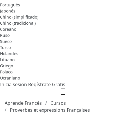
Portugués
Japonés
Chino (simplificado)
Chino (tradicional)
Coreano
Ruso
Sueco
Turco
Holandés
Lituano
Griego
Polaco
Ucraniano
Inicia sesión
Regístrate Gratis
Aprende Francés
Cursos
Proverbes et expressions Françaises