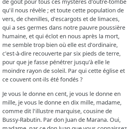
de goût pour tous ces mystères d'outre-tombe
qu'il nous révèle ; et toute cette population de
vers, de chenilles, d'escargots et de limaces,
qui a ses germes dans notre pauvre poussière
humaine, et qui éclot en nous après la mort,
me semble trop bien où elle est d'ordinaire,
c'est-à-dire recouverte par six pieds de terre,
pour que je fasse pénétrer jusqu'à elle le
moindre rayon de soleil.
Par qui cette église et
ce couvent ont-ils été fondés ?
Je vous le donne en cent, je vous le donne en
mille, je vous le donne en dix mille, madame,
comme dit l'illustre marquise, cousine de
Bussy-Rabutin.
Par don Juan de Marana.
Oui,
madame, par ce don Juan que vous connaissez