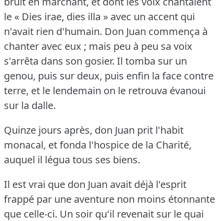
bruit en marchant, et dont les voix chantaient
le « Dies irae, dies illa » avec un accent qui
n'avait rien d'humain.
Don Juan commença à
chanter avec eux ; mais peu à peu sa voix
s'arrêta dans son gosier.
Il tomba sur un
genou, puis sur deux, puis enfin la face contre
terre, et le lendemain on le retrouva évanoui
sur la dalle.
Quinze jours après, don Juan prit l'habit
monacal, et fonda l'hospice de la Charité,
auquel il légua tous ses biens.
Il est vrai que don Juan avait déjà l'esprit
frappé par une aventure non moins étonnante
que celle-ci.
Un soir qu'il revenait sur le quai