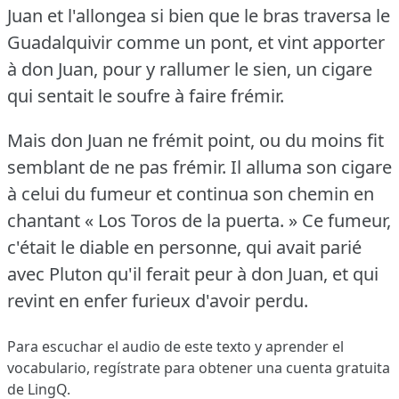
Juan et l'allongea si bien que le bras traversa le
Guadalquivir comme un pont, et vint apporter
à don Juan, pour y rallumer le sien, un cigare
qui sentait le soufre à faire frémir.
Mais don Juan ne frémit point, ou du moins fit
semblant de ne pas frémir.
Il alluma son cigare
à celui du fumeur et continua son chemin en
chantant « Los Toros de la puerta.
» Ce fumeur,
c'était le diable en personne, qui avait parié
avec Pluton qu'il ferait peur à don Juan, et qui
revint en enfer furieux d'avoir perdu.
Para escuchar el audio de este texto y aprender el
vocabulario,
regístrate
para obtener una cuenta gratuita
de LingQ.