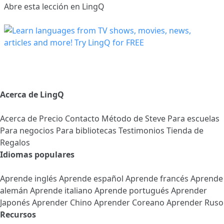
Abre esta lección en LingQ
Acerca de LingQ
Acerca de
Precio
Contacto
Método de Steve
Para escuelas
Para negocios
Para bibliotecas
Testimonios
Tienda de
Regalos
Idiomas populares
Aprende inglés
Aprende español
Aprende francés
Aprende
alemán
Aprende italiano
Aprende portugués
Aprender
Japonés
Aprender Chino
Aprender Coreano
Aprender Ruso
Recursos