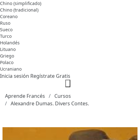
Chino (simplificado)
Chino (tradicional)
Coreano
Ruso
Sueco
Turco
Holandés
Lituano
Griego
Polaco
Ucraniano
Inicia sesión
Regístrate Gratis
Aprende Francés
Cursos
Alexandre Dumas. Divers Contes.