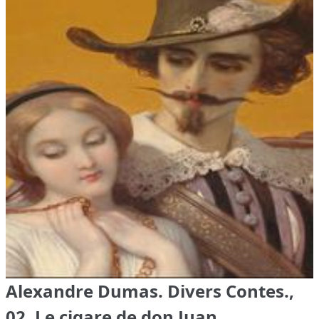
Alexandre Dumas. Divers Contes.,
02. Le cigare de don Juan.