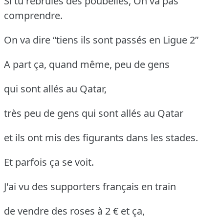
Si tu rebrûles des poubelles, On va pas
comprendre.
On va dire “tiens ils sont passés en Ligue 2”
A part ça, quand même, peu de gens
qui sont allés au Qatar,
très peu de gens qui sont allés au Qatar
et ils ont mis des figurants dans les stades.
Et parfois ça se voit.
J'ai vu des supporters français en train
de vendre des roses à 2 € et ça,