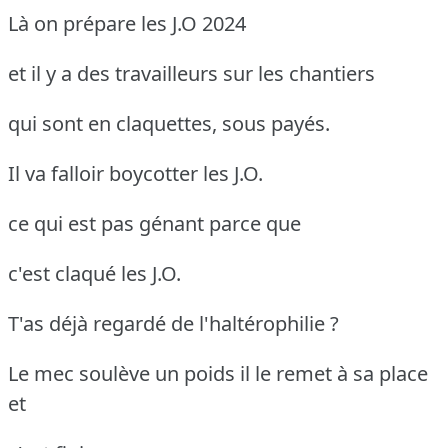
Là on prépare les J.O 2024
et il y a des travailleurs sur les chantiers
qui sont en claquettes, sous payés.
Il va falloir boycotter les J.O.
ce qui est pas génant parce que
c'est claqué les J.O.
T'as déjà regardé de l'haltérophilie ?
Le mec soulève un poids il le remet à sa place
et