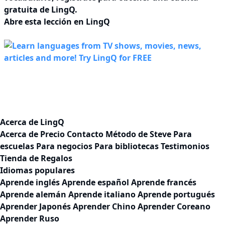
gratuita de LingQ.
Abre esta lección en LingQ
Acerca de LingQ
Acerca de
Precio
Contacto
Método de Steve
Para
escuelas
Para negocios
Para bibliotecas
Testimonios
Tienda de Regalos
Idiomas populares
Aprende inglés
Aprende español
Aprende francés
Aprende alemán
Aprende italiano
Aprende portugués
Aprender Japonés
Aprender Chino
Aprender Coreano
Aprender Ruso