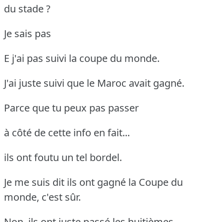
du stade ?
Je sais pas
E j'ai pas suivi la coupe du monde.
J'ai juste suivi que le Maroc avait gagné.
Parce que tu peux pas passer
à côté de cette info en fait...
ils ont foutu un tel bordel.
Je me suis dit ils ont gagné la Coupe du
monde, c'est sûr.
Non, ils ont juste passé les huitièmes.