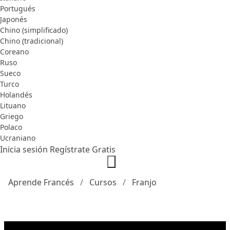
Portugués
Japonés
Chino (simplificado)
Chino (tradicional)
Coreano
Ruso
Sueco
Turco
Holandés
Lituano
Griego
Polaco
Ucraniano
Inicia sesión
Regístrate Gratis
Aprende Francés
Cursos
Franjo