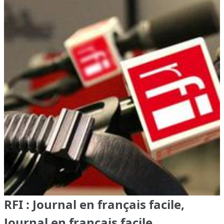
RFI : Journal en français facile,
Journal en français facile