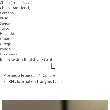
Chino (simplificado)
Chino (tradicional)
Coreano
Ruso
Sueco
Turco
Holandés
Lituano
Griego
Polaco
Ucraniano
Inicia sesión
Regístrate Gratis
Aprende Francés
Cursos
RFI : Journal en français facile