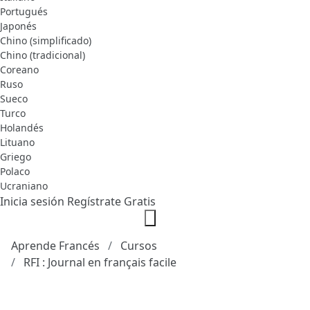
Portugués
Japonés
Chino (simplificado)
Chino (tradicional)
Coreano
Ruso
Sueco
Turco
Holandés
Lituano
Griego
Polaco
Ucraniano
Inicia sesión
Regístrate Gratis
Aprende Francés
Cursos
RFI : Journal en français facile