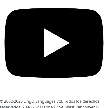
© 2002-2026
LingQ Languages Ltd.
Todos los derechos
reservados. 200-2232 Marine Drive, West Vancouver, BC,