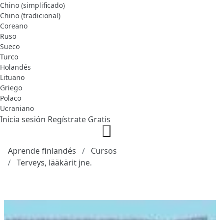
Chino (simplificado)
Chino (tradicional)
Coreano
Ruso
Sueco
Turco
Holandés
Lituano
Griego
Polaco
Ucraniano
Inicia sesión
Regístrate Gratis
Aprende finlandés
Cursos
Terveys, lääkärit jne.