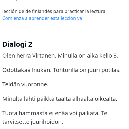
lección de de finlandés para practicar la lectura
Comienza a aprender esta lección ya
Dialogi 2
Olen herra Virtanen.
Minulla on aika kello 3.
Odottakaa hiukan.
Tohtorilla on juuri potilas.
Teidän vuoronne.
Minulta lähti paikka täältä alhaalta oikealta.
Tuota hammasta ei enää voi paikata.
Te
tarvitsette juurihoidon.