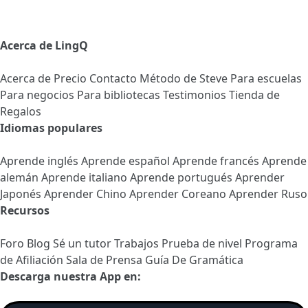
Acerca de LingQ
Acerca de
Precio
Contacto
Método de Steve
Para escuelas
Para negocios
Para bibliotecas
Testimonios
Tienda de
Regalos
Idiomas populares
Aprende inglés
Aprende español
Aprende francés
Aprende
alemán
Aprende italiano
Aprende portugués
Aprender
Japonés
Aprender Chino
Aprender Coreano
Aprender Ruso
Recursos
Foro
Blog
Sé un tutor
Trabajos
Prueba de nivel
Programa
de Afiliación
Sala de Prensa
Guía De Gramática
Descarga nuestra App en: