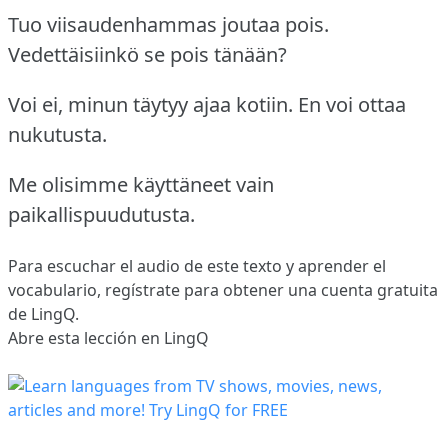
Tuo viisaudenhammas joutaa pois.
Vedettäisiinkö se pois tänään?
Voi ei, minun täytyy ajaa kotiin.
En voi ottaa
nukutusta.
Me olisimme käyttäneet vain
paikallispuudutusta.
Para escuchar el audio de este texto y aprender el
vocabulario,
regístrate
para obtener una cuenta gratuita
de LingQ.
Abre esta lección en LingQ