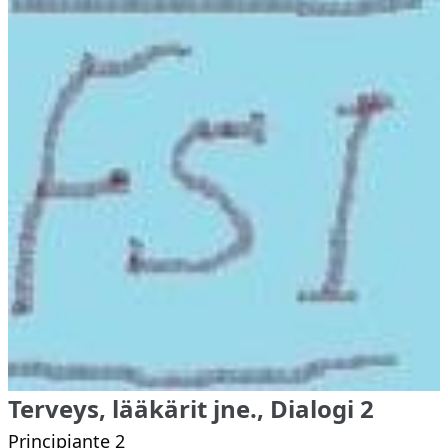
Terveys, lääkärit jne., Dialogi 2
Principiante 2