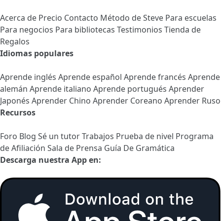
Acerca de
Precio
Contacto
Método de Steve
Para escuelas
Para negocios
Para bibliotecas
Testimonios
Tienda de
Regalos
Idiomas populares
Aprende inglés
Aprende español
Aprende francés
Aprende
alemán
Aprende italiano
Aprende portugués
Aprender
Japonés
Aprender Chino
Aprender Coreano
Aprender Ruso
Recursos
Foro
Blog
Sé un tutor
Trabajos
Prueba de nivel
Programa
de Afiliación
Sala de Prensa
Guía De Gramática
Descarga nuestra App en: