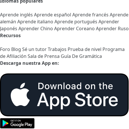
Idiomas populares
Aprende inglés
Aprende español
Aprende francés
Aprende
alemán
Aprende italiano
Aprende portugués
Aprender
Japonés
Aprender Chino
Aprender Coreano
Aprender Ruso
Recursos
Foro
Blog
Sé un tutor
Trabajos
Prueba de nivel
Programa
de Afiliación
Sala de Prensa
Guía De Gramática
Descarga nuestra App en: