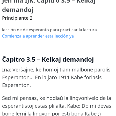
Jen nia IJK, Ĉapitro 3.5 – Kelkaj
demandoj
Principiante 2
lección de de esperanto para practicar la lectura
Comienza a aprender esta lección ya
Ĉapitro 3.5 – Kelkaj demandoj
Ina: Verŝajne, ke homoj tiam malbone parolis
Esperanton… En la jaro 1911 Kabe forlasis
Esperanton.
Sed mi pensas, ke hodiaŭ la lingvonivelo de la
esperantistoj estas pli alta.
Kabe: Do mi devas
bone lerni la lingvon por esti bona Kabe ;)