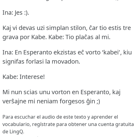
Ina: Jes :).
Kaj vi devas uzi simplan stilon, ĉar tio estis tre
grava por Kabe.
Kabe: Tio plaĉas al mi.
Ina: En Esperanto ekzistas eĉ vorto ‘kabei', kiu
signifas forlasi la movadon.
Kabe: Interese!
Mi nun scias unu vorton en Esperanto, kaj
verŝajne mi neniam forgesos ĝin ;)
Para escuchar el audio de este texto y aprender el
vocabulario,
regístrate
para obtener una cuenta gratuita
de LingQ.