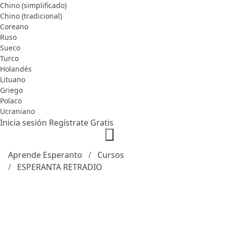
Chino (simplificado)
Chino (tradicional)
Coreano
Ruso
Sueco
Turco
Holandés
Lituano
Griego
Polaco
Ucraniano
Inicia sesión
Regístrate Gratis
Aprende Esperanto
Cursos
ESPERANTA RETRADIO