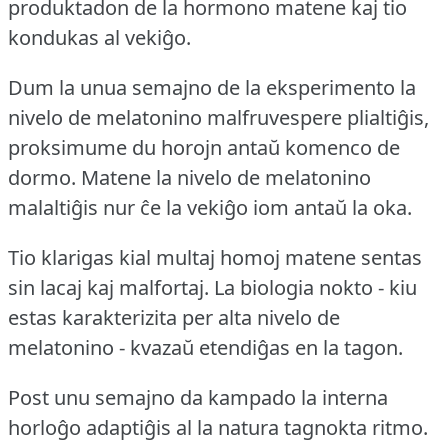
produktadon de la hormono matene kaj tio
kondukas al vekiĝo.
Dum la unua semajno de la eksperimento la
nivelo de melatonino malfruvespere plialtiĝis,
proksimume du horojn antaŭ komenco de
dormo.
Matene la nivelo de melatonino
malaltiĝis nur ĉe la vekiĝo iom antaŭ la oka.
Tio klarigas kial multaj homoj matene sentas
sin lacaj kaj malfortaj.
La biologia nokto - kiu
estas karakterizita per alta nivelo de
melatonino - kvazaŭ etendiĝas en la tagon.
Post unu semajno da kampado la interna
horloĝo adaptiĝis al la natura tagnokta ritmo.