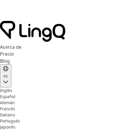
Acerca de
Precio
Blog
es
Inglés
Español
Alemán
Francés
Italiano
Portugués
Japonés