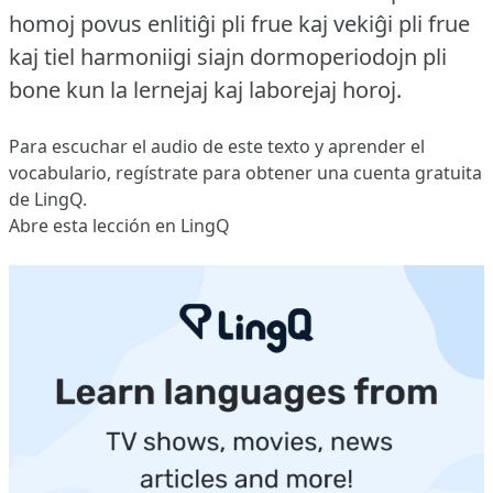
homoj povus enlitiĝi pli frue kaj vekiĝi pli frue
kaj tiel harmoniigi siajn dormoperiodojn pli
bone kun la lernejaj kaj laborejaj horoj.
Para escuchar el audio de este texto y aprender el
vocabulario,
regístrate
para obtener una cuenta gratuita
de LingQ.
Abre esta lección en LingQ