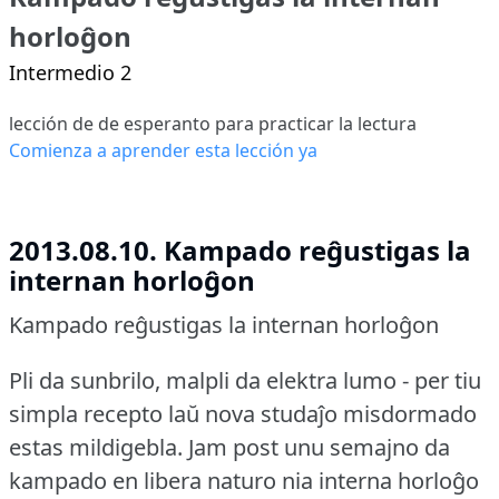
horloĝon
Intermedio 2
lección de de esperanto para practicar la lectura
Comienza a aprender esta lección ya
2013.08.10. Kampado reĝustigas la
internan horloĝon
Kampado reĝustigas la internan horloĝon
Pli da sunbrilo, malpli da elektra lumo - per tiu
simpla recepto laŭ nova studaĵo misdormado
estas mildigebla.
Jam post unu semajno da
kampado en libera naturo nia interna horloĝo