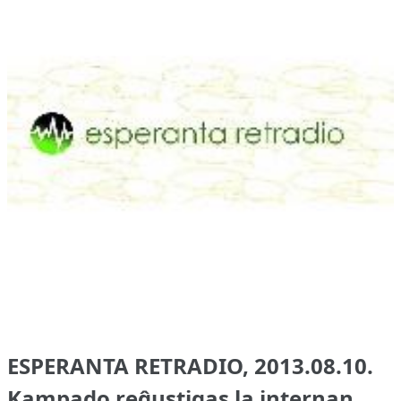
ESPERANTA RETRADIO, 2013.08.10.
Kampado reĝustigas la internan