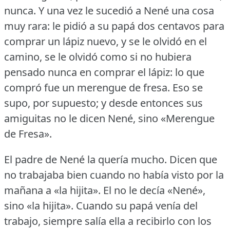
nunca.
Y una vez le sucedió a Nené una cosa
muy rara: le pidió a su papá dos centavos para
comprar un lápiz nuevo, y se le olvidó en el
camino, se le olvidó como si no hubiera
pensado nunca en comprar el lápiz: lo que
compró fue un merengue de fresa.
Eso se
supo, por supuesto; y desde entonces sus
amiguitas no le dicen Nené, sino «Merengue
de Fresa».
El padre de Nené la quería mucho.
Dicen que
no trabajaba bien cuando no había visto por la
mañana a «la hijita».
El no le decía «Nené»,
sino «la hijita».
Cuando su papá venía del
trabajo, siempre salía ella a recibirlo con los