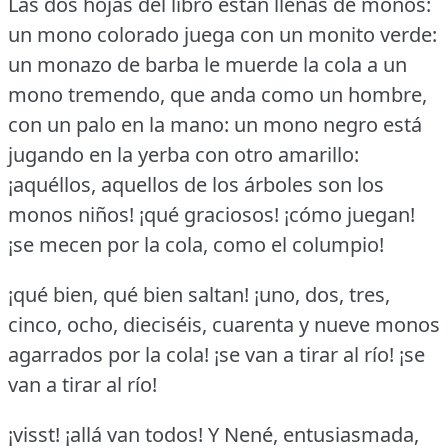
Las dos hojas del libro están llenas de monos:
un mono colorado juega con un monito verde:
un monazo de barba le muerde la cola a un
mono tremendo, que anda como un hombre,
con un palo en la mano: un mono negro está
jugando en la yerba con otro amarillo:
¡aquéllos, aquellos de los árboles son los
monos niños!
¡qué graciosos!
¡cómo juegan!
¡se mecen por la cola, como el columpio!
¡qué bien, qué bien saltan!
¡uno, dos, tres,
cinco, ocho, dieciséis, cuarenta y nueve monos
agarrados por la cola!
¡se van a tirar al río!
¡se
van a tirar al río!
¡visst!
¡allá van todos!
Y Nené, entusiasmada,