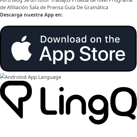
Foro
Blog
Sé un tutor
Trabajos
Prueba de nivel
Programa
de Afiliación
Sala de Prensa
Guía De Gramática
Descarga nuestra App en: