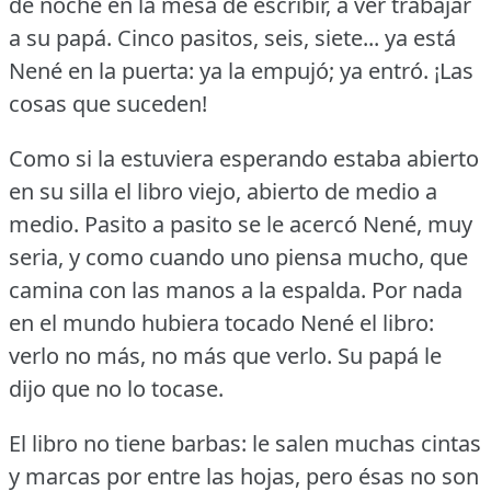
de noche en la mesa de escribir, a ver trabajar
a su papá.
Cinco pasitos, seis, siete... ya está
Nené en la puerta: ya la empujó; ya entró.
¡Las
cosas que suceden!
Como si la estuviera esperando estaba abierto
en su silla el libro viejo, abierto de medio a
medio.
Pasito a pasito se le acercó Nené, muy
seria, y como cuando uno piensa mucho, que
camina con las manos a la espalda.
Por nada
en el mundo hubiera tocado Nené el libro:
verlo no más, no más que verlo.
Su papá le
dijo que no lo tocase.
El libro no tiene barbas: le salen muchas cintas
y marcas por entre las hojas, pero ésas no son