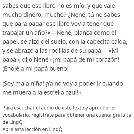
sabes que ese libro no es mío, y que vale
mucho dinero, mucho?
¿Nené, tú no sabes
que para pagar ese libro voy a tener que
trabajar un año?»—Nené, blanca como el
papel, se alzó del suelo, con la cabecita caída,
y se abrazó a las rodillas de su papá:—«Mi
papá», dijo Nené «¡mi papá de mi corazón!
¡Enojé a mi papá bueno!
¡Soy mala niña!
¡Ya no voy a poder ir cuando
me muera a la estrella azul!»
Para escuchar el audio de este texto y aprender el
vocabulario,
regístrate
para obtener una cuenta gratuita
de LingQ.
Abre esta lección en LingQ