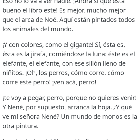
Eso no lo va a ver nadie.
¡Ahora sí que está
bueno el libro este!
Es mejor, mucho mejor
que el arca de Noé.
Aquí están pintados todos
los animales del mundo.
¡Y con colores, como el gigante!
Sí, ésta es,
ésta es la jirafa, comiéndose la luna: éste es el
elefante, el elefante, con ese sillón lleno de
niñitos.
¡Oh, los perros, cómo corre, cómo
corre este perro!
¡ven acá, perro!
¡te voy a pegar, perro, porque no quieres venir!
Y Nené, por supuesto, arranca la hoja.
¿Y qué
ve mi señora Nené?
Un mundo de monos es la
otra pintura.