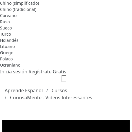
Chino (simplificado)
Chino (tradicional)
Coreano
Ruso
Sueco
Turco
Holandés
Lituano
Griego
Polaco
Ucraniano
Inicia sesión
Regístrate Gratis
Aprende Español
Cursos
CuriosaMente - Videos Interessantes