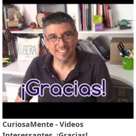
CuriosaMente - Videos
Interessantes, ¡Gracias!