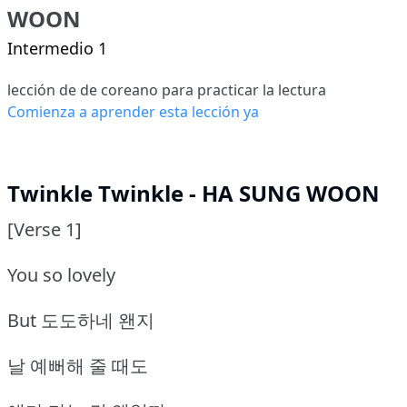
WOON
Intermedio 1
lección de de coreano para practicar la lectura
Comienza a aprender esta lección ya
Twinkle Twinkle - HA SUNG WOON
[Verse 1]
You so lovely
But 도도하네 왠지
날 예뻐해 줄 때도