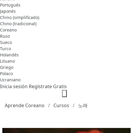
Portugués
Japonés
Chino (simplificado)
Chino (tradicional)
Coreano
Ruso
Sueco
Turco
Holandés
Lituano
Griego
Polaco
Ucraniano
Inicia sesión
Regístrate Gratis
Aprende Coreano
Cursos
노래