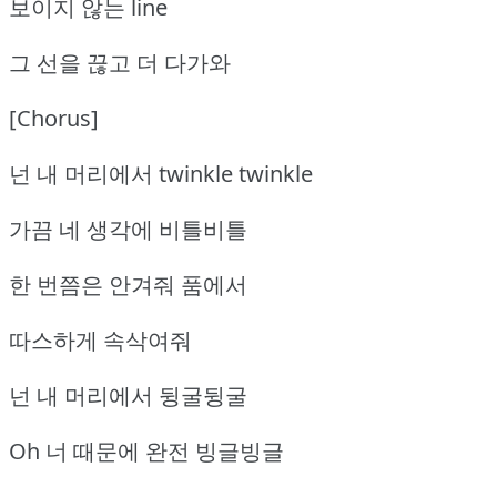
보이지 않는 line
그 선을 끊고 더 다가와
[Chorus]
넌 내 머리에서 twinkle twinkle
가끔 네 생각에 비틀비틀
한 번쯤은 안겨줘 품에서
따스하게 속삭여줘
넌 내 머리에서 뒹굴뒹굴
Oh 너 때문에 완전 빙글빙글