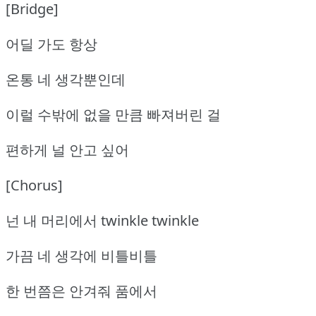
[Bridge]
어딜 가도 항상
온통 네 생각뿐인데
이럴 수밖에 없을 만큼 빠져버린 걸
편하게 널 안고 싶어
[Chorus]
넌 내 머리에서 twinkle twinkle
가끔 네 생각에 비틀비틀
한 번쯤은 안겨줘 품에서