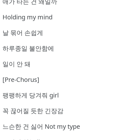
애가 타는 건 왜일까
Holding my mind
날 묶어 손쉽게
하루종일 불안함에
일이 안 돼
[Pre-Chorus]
팽팽하게 당겨줘 girl
꼭 끊어질 듯한 긴장감
느슨한 건 싫어 Not my type