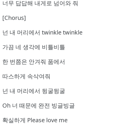
너무 답답해 내게로 넘어와 줘
[Chorus]
넌 내 머리에서 twinkle twinkle
가끔 네 생각에 비틀비틀
한 번쯤은 안겨줘 품에서
따스하게 속삭여줘
넌 내 머리에서 뒹굴뒹굴
Oh 너 때문에 완전 빙글빙글
확실하게 Please love me