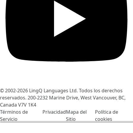
© 2002-2026
LingQ Languages Ltd.
Todos los derechos
reservados. 200-2232 Marine Drive, West Vancouver, BC,
Canada
V7V 1K4
Términos de
Privacidad
Mapa del
Política de
Servicio
Sitio
cookies
Usamos cookies para ayudar a mejorar LingQ. Al visitar