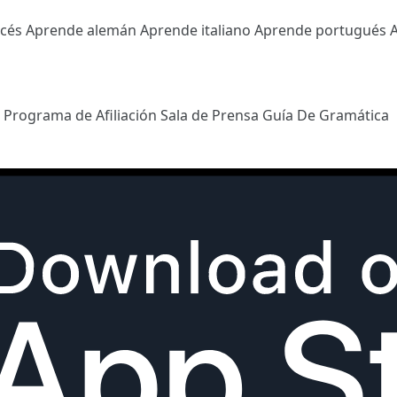
ncés
Aprende alemán
Aprende italiano
Aprende portugués
l
Programa de Afiliación
Sala de Prensa
Guía De Gramática