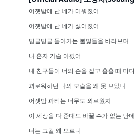
어젯밤에 난 네가 미워졌어
어젯밤에 난 네가 싫어졌어
빙글빙글 돌아가는 불빛들을 바라보며
나 혼자 가슴 아팠어
내 친구들이 너의 손을 잡고 춤출 때 마
괴로워하던 나의 모습을 왜 못 보았니
어젯밤 파티는 너무도 외로웠지
이 세상을 다 준대도 바꿀 수가 없는 난
너는 그걸 왜 모르니