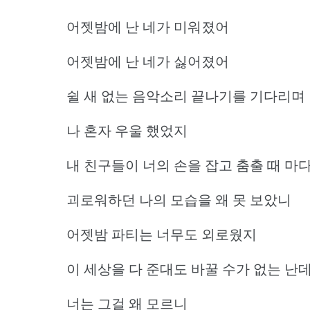
어젯밤에 난 네가 미워졌어
어젯밤에 난 네가 싫어졌어
쉴 새 없는 음악소리 끝나기를 기다리며
나 혼자 우울 했었지
내 친구들이 너의 손을 잡고 춤출 때 마
괴로워하던 나의 모습을 왜 못 보았니
어젯밤 파티는 너무도 외로웠지
이 세상을 다 준대도 바꿀 수가 없는 난
너는 그걸 왜 모르니