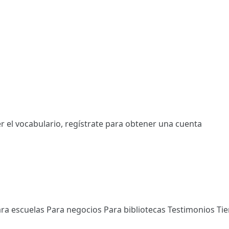
r el vocabulario,
regístrate
para obtener una cuenta
ra escuelas
Para negocios
Para bibliotecas
Testimonios
Ti