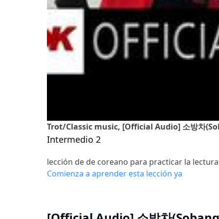
Trot/Classic music, [Official Audio] 소방
Intermedio 2
lección de de coreano para practicar la lectura
Comienza a aprender esta lección ya
[Official Audio] 소방차(Soba