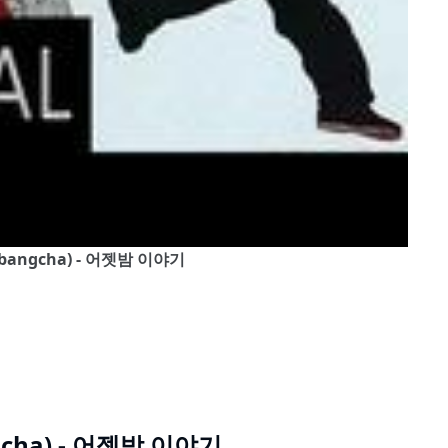
차(Sobangcha) - 어젯밤 이야기
ngcha) - 어젯밤 이야기