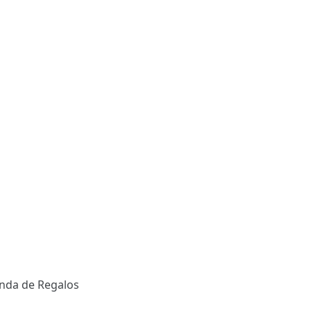
enda de Regalos