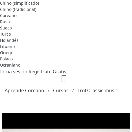
Chino (simplificado)
Chino (tradicional)
Coreano
Ruso
Sueco
Turco
Holandés
Lituano
Griego
Polaco
Ucraniano
Inicia sesión
Regístrate Gratis
Aprende Coreano
Cursos
Trot/Classic music