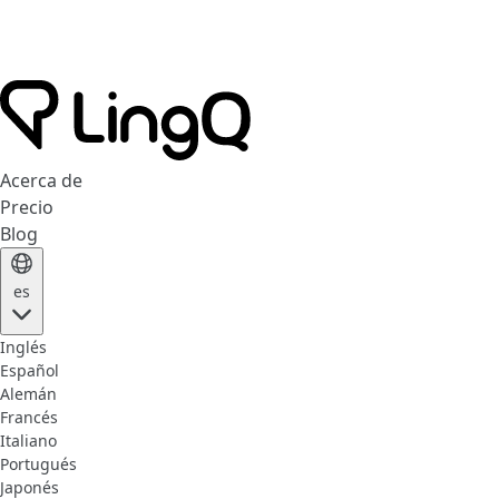
Acerca de
Precio
Blog
es
Inglés
Español
Alemán
Francés
Italiano
Portugués
Japonés