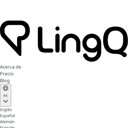
Acerca de
Precio
Blog
es
Inglés
Español
Alemán
Francés