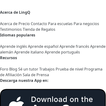
Acerca de LingQ
Acerca de
Precio
Contacto
Para escuelas
Para negocios
Testimonios
Tienda de Regalos
Idiomas populares
Aprende inglés
Aprende español
Aprende francés
Aprende
alemán
Aprende italiano
Aprende portugués
Recursos
Foro
Blog
Sé un tutor
Trabajos
Prueba de nivel
Programa
de Afiliación
Sala de Prensa
Descarga nuestra App en: