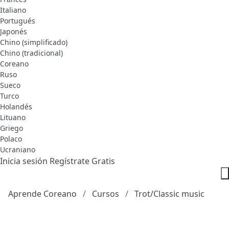
Italiano
Portugués
Japonés
Chino (simplificado)
Chino (tradicional)
Coreano
Ruso
Sueco
Turco
Holandés
Lituano
Griego
Polaco
Ucraniano
Inicia sesión
Regístrate Gratis
Aprende Coreano
Cursos
Trot/Classic music