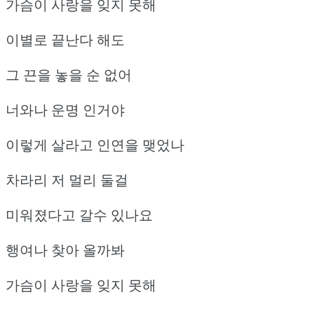
가슴이 사랑을 잊지 못해
이별로 끝난다 해도
그 끈을 놓을 순 없어
너와나 운명 인거야
이렇게 살라고 인연을 맺었나
차라리 저 멀리 둘걸
미워졌다고 갈수 있나요
행여나 찾아 올까봐
가슴이 사랑을 잊지 못해