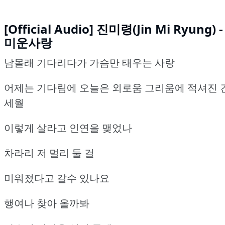
[Official Audio] 진미령(Jin Mi Ryung) -
미운사랑
남몰래 기다리다가 가슴만 태우는 사랑
어제는 기다림에 오늘은 외로움 그리움에 적셔진 
세월
이렇게 살라고 인연을 맺었나
차라리 저 멀리 둘 걸
미워졌다고 갈수 있나요
행여나 찾아 올까봐