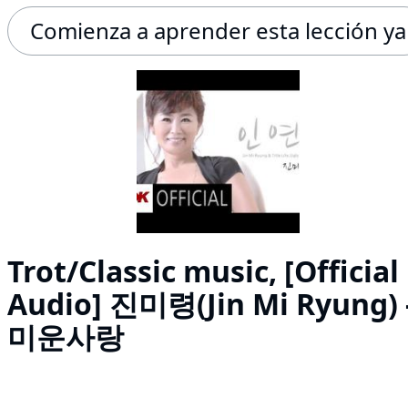
Comienza a aprender esta lección ya
Trot/Classic music, [Official
Audio] 진미령(Jin Mi Ryung) 
미운사랑