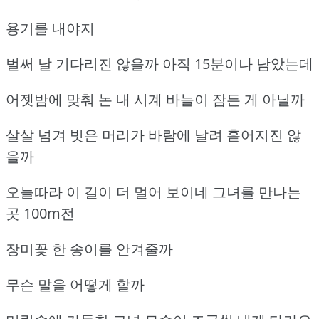
용기를 내야지
벌써 날 기다리진 않을까 아직 15분이나 남았는데
어젯밤에 맞춰 논 내 시계 바늘이 잠든 게 아닐까
살살 넘겨 빗은 머리가 바람에 날려 흩어지진 않
을까
오늘따라 이 길이 더 멀어 보이네 그녀를 만나는
곳 100m전
장미꽃 한 송이를 안겨줄까
무슨 말을 어떻게 할까