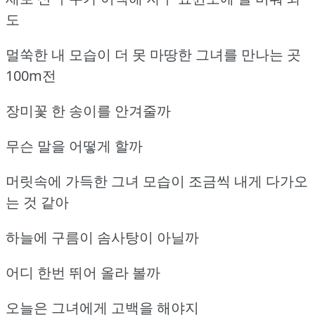
도
멀쑥한 내 모습이 더 못 마땅한 그녀를 만나는 곳
100m전
장미꽃 한 송이를 안겨줄까
무슨 말을 어떻게 할까
머릿속에 가득한 그녀 모습이 조금씩 내게 다가오
는 것 같아
하늘에 구름이 솜사탕이 아닐까
어디 한번 뛰어 올라 볼까
오늘은 그녀에게 고백을 해야지