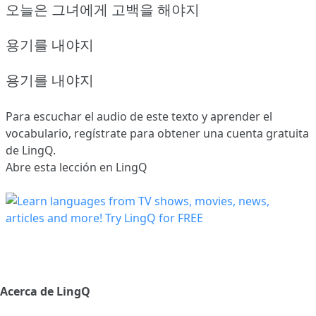
오늘은 그녀에게 고백을 해야지
용기를 내야지
용기를 내야지
Para escuchar el audio de este texto y aprender el
vocabulario,
regístrate
para obtener una cuenta gratuita
de LingQ.
Abre esta lección en LingQ
Acerca de LingQ