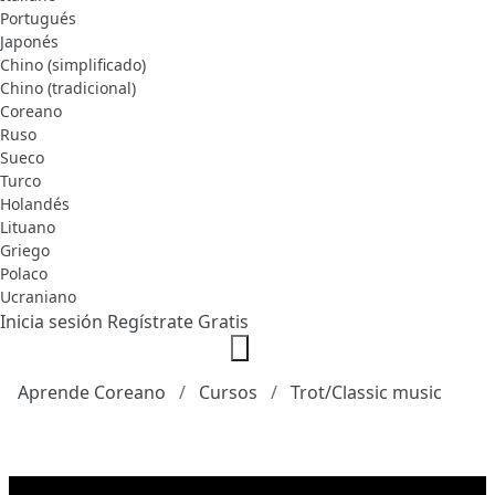
Portugués
Japonés
Chino (simplificado)
Chino (tradicional)
Coreano
Ruso
Sueco
Turco
Holandés
Lituano
Griego
Polaco
Ucraniano
Inicia sesión
Regístrate Gratis
Aprende Coreano
Cursos
Trot/Classic music