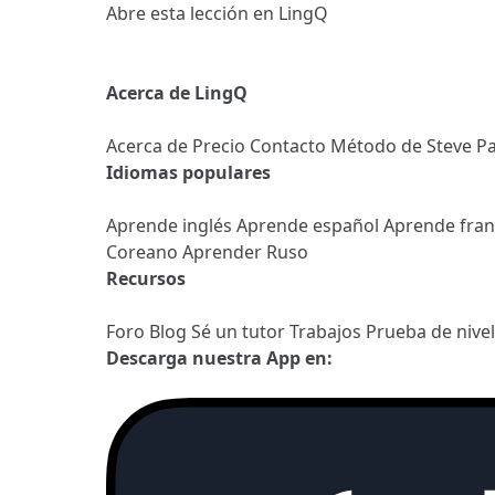
Abre esta lección en LingQ
Acerca de LingQ
Acerca de
Precio
Contacto
Método de Steve
Pa
Idiomas populares
Aprende inglés
Aprende español
Aprende fra
Coreano
Aprender Ruso
Recursos
Foro
Blog
Sé un tutor
Trabajos
Prueba de nive
Descarga nuestra App en: