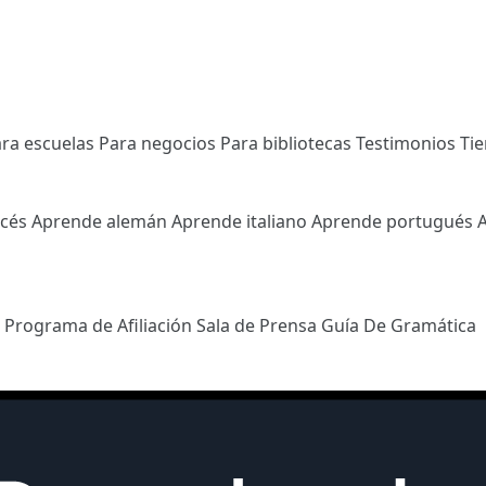
ra escuelas
Para negocios
Para bibliotecas
Testimonios
Ti
ncés
Aprende alemán
Aprende italiano
Aprende portugués
l
Programa de Afiliación
Sala de Prensa
Guía De Gramática