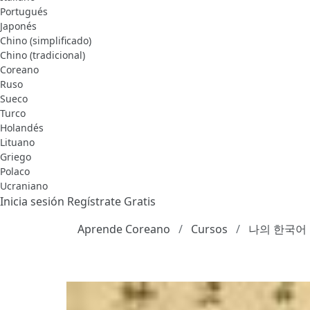
Portugués
Japonés
Chino (simplificado)
Chino (tradicional)
Coreano
Ruso
Sueco
Turco
Holandés
Lituano
Griego
Polaco
Ucraniano
Inicia sesión
Regístrate Gratis
Aprende Coreano
Cursos
나의 한국어 1 