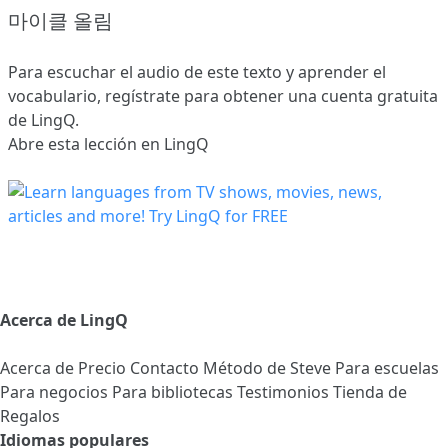
마이클 올림
Para escuchar el audio de este texto y aprender el
vocabulario,
regístrate
para obtener una cuenta gratuita
de LingQ.
Abre esta lección en LingQ
Acerca de LingQ
Acerca de
Precio
Contacto
Método de Steve
Para escuelas
Para negocios
Para bibliotecas
Testimonios
Tienda de
Regalos
Idiomas populares