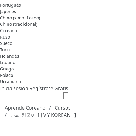
Portugués
Japonés
Chino (simplificado)
Chino (tradicional)
Coreano
Ruso
Sueco
Turco
Holandés
Lituano
Griego
Polaco
Ucraniano
Inicia sesión
Regístrate Gratis
Aprende Coreano
Cursos
나의 한국어 1 [MY KOREAN 1]