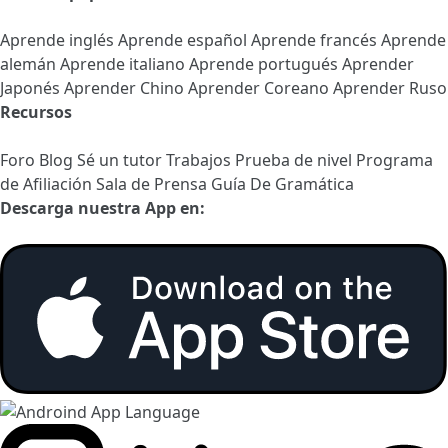
Aprende inglés
Aprende español
Aprende francés
Aprende
alemán
Aprende italiano
Aprende portugués
Aprender
Japonés
Aprender Chino
Aprender Coreano
Aprender Ruso
Recursos
Foro
Blog
Sé un tutor
Trabajos
Prueba de nivel
Programa
de Afiliación
Sala de Prensa
Guía De Gramática
Descarga nuestra App en: