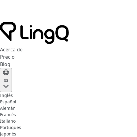
Acerca de
Precio
Blog
es
Inglés
Español
Alemán
Francés
Italiano
Portugués
Japonés