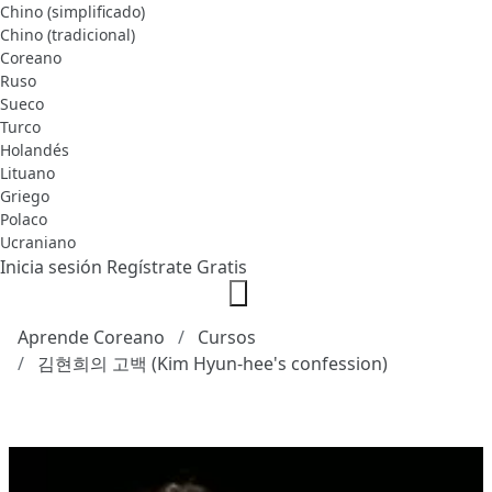
Chino (simplificado)
Chino (tradicional)
Coreano
Ruso
Sueco
Turco
Holandés
Lituano
Griego
Polaco
Ucraniano
Inicia sesión
Regístrate Gratis
Aprende Coreano
Cursos
김현희의 고백 (Kim Hyun-hee's confession)