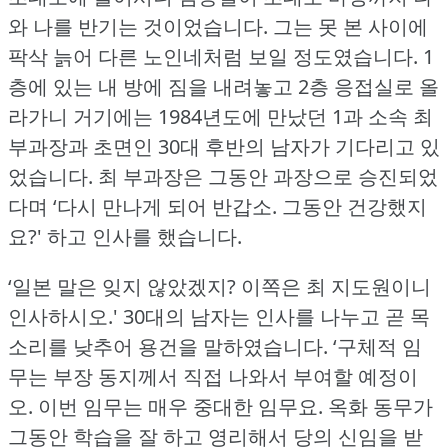
와 나를 반기는 것이었습니다.
그는 못 본 사이에
팍삭 늙어 다른 노인네처럼 보일 정도였습니다.
1
층에 있는 내 방에 짐을 내려놓고 2층 응접실로 올
라가니 거기에는 1984년도에 만났던 1과 소속 최
부과장과 초면인 30대 후반의 남자가 기다리고 있
었습니다.
최 부과장은 그동안 과장으로 승진되었
다며 ‘다시 만나게 되어 반갑소.
그동안 건강했지
요?'
하고 인사를 했습니다.
‘일본 말은 잊지 않았겠지?
이쪽은 최 지도원이니
인사하시오.'
30대의 남자는 인사를 나누고 곧 목
소리를 낮추어 용건을 말하였습니다.
‘구체적 임
무는 부장 동지께서 직접 나와서 부여할 예정이
오.
이번 임무는 매우 중대한 임무요.
옥화 동무가
그동안 학습을 잘 하고 영리해서 당의 신임을 받