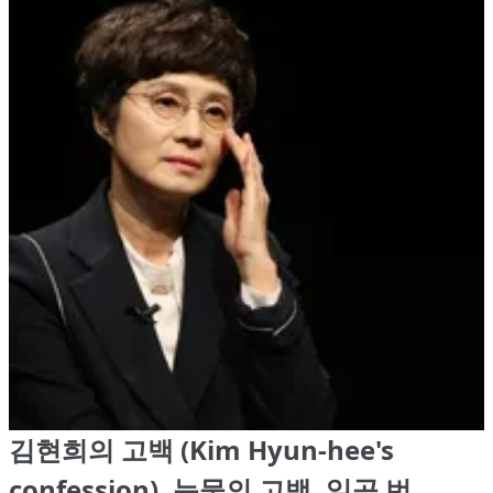
김현희의 고백 (Kim Hyun-hee's
confession), 눈물의 고백, 일곱 번