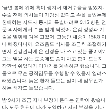
‘금년 봄에 위에 혹이 생겨서 제거수술을 받았지.
수술 전에 의사들이 가망성 없다고 손을 들었는데
친애하는 지도자 동지의 특별배려로 9.15 병원 전
문 의사에게서 수술 받게 되었어.
온갖 정성과 기
술을 발휘해 겨우 고쳤어.
그동안 체중이 15KG 이
나 빠졌다니까.
요즈음도 식사를 조금씩 조절해가
면서 건강관리에 온 신경을 다 쓰고 있는 중이야.'
그는 말을 하는 도중에도 숨이 차고 힘이 드는지
잠깐씩 쉬었다가 이야기를 계속하곤 했습니다.
그
몸으로 무슨 공작임무를 수행할 수 있을지 염려스
러웠습니다.
늙은 환자 돌보는 일이 내 임무인가
하는 생각도 들었습니다.
밤 9시가 조금 지나 부장이 온다는 연락이 왔습니
다.
모두 현관에 나가 도열하고 서서 부장을 기다