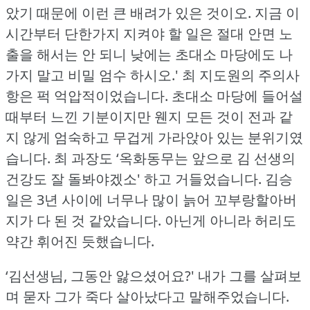
았기 때문에 이런 큰 배려가 있은 것이오.
지금 이
시간부터 단한가지 지켜야 할 일은 절대 안면 노
출을 해서는 안 되니 낮에는 초대소 마당에도 나
가지 말고 비밀 엄수 하시오.'
최 지도원의 주의사
항은 퍽 억압적이었습니다.
초대소 마당에 들어설
때부터 느낀 기분이지만 웬지 모든 것이 전과 같
지 않게 엄숙하고 무겁게 가라앉아 있는 분위기였
습니다.
최 과장도 ‘옥화동무는 앞으로 김 선생의
건강도 잘 돌봐야겠소' 하고 거들었습니다.
김승
일은 3년 사이에 너무나 많이 늙어 꼬부랑할아버
지가 다 된 것 같았습니다.
아닌게 아니라 허리도
약간 휘어진 듯했습니다.
‘김선생님, 그동안 앓으셨어요?'
내가 그를 살펴보
며 묻자 그가 죽다 살아났다고 말해주었습니다.