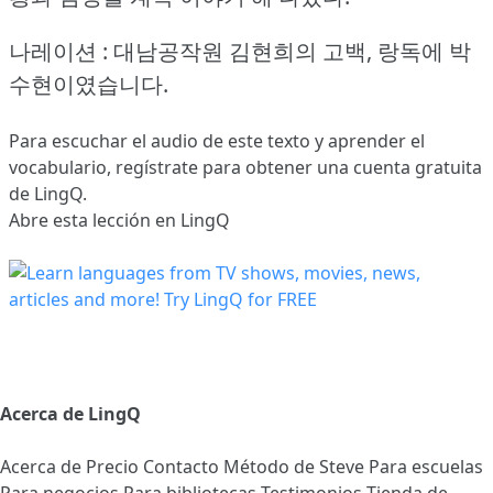
나레이션 : 대남공작원 김현희의 고백, 랑독에 박
수현이였습니다.
Para escuchar el audio de este texto y aprender el
vocabulario,
regístrate
para obtener una cuenta gratuita
de LingQ.
Abre esta lección en LingQ
Acerca de LingQ
Acerca de
Precio
Contacto
Método de Steve
Para escuelas