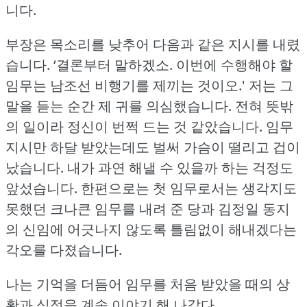
니다.
부장은 목소리를 낮추어 다음과 같은 지시를 내렸
습니다.
‘결론부터 말하겠소.
이번에 수행해야 할
임무는 남조선 비행기를 제끼는 것이오.'
저는 그
말을 듣는 순간 제 귀를 의심했습니다.
전혀 뜻밖
의 일이라 정신이 번쩍 드는 것 같았습니다.
임무
지시만 하달 받았는데도 벌써 가슴이 떨리고 겁이
났습니다.
내가 과연 해낼 수 있을까 하는 걱정도
앞섰습니다.
한편으로는 첫 임무로서는 생각지도
못했던 크나큰 임무를 내려 준 당과 김정일 동지
의 신임에 어긋나지 않도록 틀림없이 해내겠다는
각오를 다졌습니다.
나는 기억을 더듬어 임무를 처음 받았을 때의 상
황과 심정을 계속 이야기 해 나갔다.