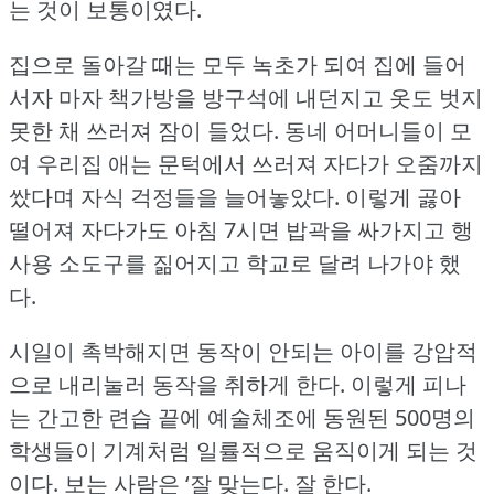
는 것이 보통이였다.
집으로 돌아갈 때는 모두 녹초가 되여 집에 들어
서자 마자 책가방을 방구석에 내던지고 옷도 벗지
못한 채 쓰러져 잠이 들었다.
동네 어머니들이 모
여 우리집 애는 문턱에서 쓰러져 자다가 오줌까지
쌌다며 자식 걱정들을 늘어놓았다.
이렇게 곯아
떨어져 자다가도 아침 7시면 밥곽을 싸가지고 행
사용 소도구를 짊어지고 학교로 달려 나가야 했
다.
시일이 촉박해지면 동작이 안되는 아이를 강압적
으로 내리눌러 동작을 취하게 한다.
이렇게 피나
는 간고한 련습 끝에 예술체조에 동원된 500명의
학생들이 기계처럼 일률적으로 움직이게 되는 것
이다.
보는 사람은 ‘잘 맞는다.
잘 한다.