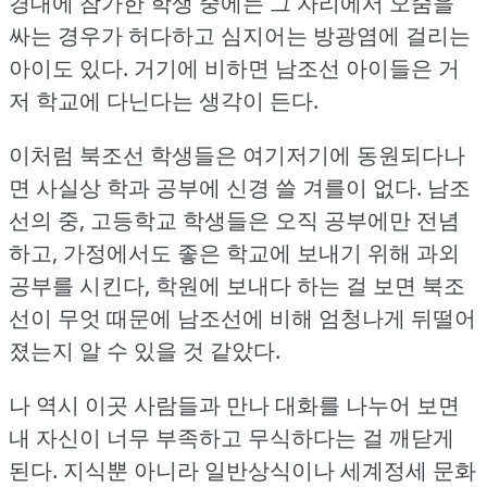
경대에 참가한 학생 중에는 그 자리에서 오줌을
싸는 경우가 허다하고 심지어는 방광염에 걸리는
아이도 있다.
거기에 비하면 남조선 아이들은 거
저 학교에 다닌다는 생각이 든다.
이처럼 북조선 학생들은 여기저기에 동원되다나
면 사실상 학과 공부에 신경 쓸 겨를이 없다.
남조
선의 중, 고등학교 학생들은 오직 공부에만 전념
하고, 가정에서도 좋은 학교에 보내기 위해 과외
공부를 시킨다, 학원에 보내다 하는 걸 보면 북조
선이 무엇 때문에 남조선에 비해 엄청나게 뒤떨어
졌는지 알 수 있을 것 같았다.
나 역시 이곳 사람들과 만나 대화를 나누어 보면
내 자신이 너무 부족하고 무식하다는 걸 깨닫게
된다.
지식뿐 아니라 일반상식이나 세계정세 문화