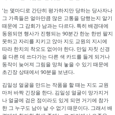
'는 몇마디로 간단히 평가하지만 당하는 당사자나
그 가족들은 얼마만큼 많은 고통을 당했는지 알기
때문에 그 감회가 남과는 다르다.
특히 배경대에
동원되면 행사가 진행되는 90분간 한눈 한번 팔지
못하고 자리를 지키고 앉아 지도 교원의 지시에
따라 한치의 착오도 없어야 한다.
만일 자칫 신경
을 다른 데 쓰다가는 다른 색 카드를 들게 되거나
동작이 늦어져 그림을 망쳐 놓을 수 있기 때문에
초긴장 상태에서 90분을 보낸다.
김일성 얼굴을 만드는 작품을 할 때는 지도 교원
마저 바짝 긴장을 한다.
김일성 얼굴이 망가지거
나 얼굴에 검은 점이라도 있게 되면 거기에 참가
한 그 누구도 남아 날 수 없기 때문이다.
그래서 배