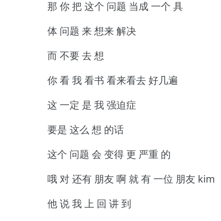
那 你 把 这个 问题 当成 一个 具
体 问题 来 想来 解决
而 不要 去 想
你 看 我 看书 看来看去 好几遍
这 一定 是 我 强迫症
要是 这么 想 的话
这个 问题 会 变得 更 严重 的
哦 对 还有 朋友 啊 就 有 一位 朋友 kim
他 说 我 上 回 讲 到