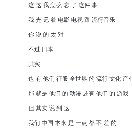
这 这 我 怎么 忘 了 这件 事
我 光 记 着 电影 电视 跟 流行音乐
你 说 的 太 对
不过 日本
其实
也 有 他们 征服 全世界 的 流行 文化 产
那 就是 他们 的 动漫 还有 他们 的 游戏
但 其实 说 到 这
我们 中国 本来 是 一点 都 不 差 的