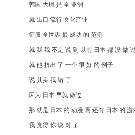
韩国 大概 是 全 亚洲
就 出口 流行 文化产业
征服 全世界 最 成功 的 范例
就 我 我 不是 说 到 以前 日本 都 没 做 
就 他 挤出 了 一个 很 好 的 例子
说 其实 我 错 了
因为 日本 早就 做过
那 就是 日本 的 动漫 啊 还有 日本 的 游
我 觉得 你 说 对 了