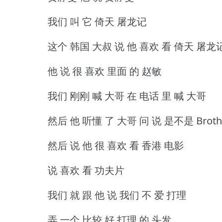
我们 叫 它 倚天 屠龙记
这个 韩国 大叔 说 他 喜欢 看 倚天 屠龙
他 说 很 喜欢 里面 的 赵敏
我们 刚刚 喊 大哥 在 电话 里 喊 大哥
然后 他 听懂 了 大哥 问 说 是不是 Broth
然后 说 他 很 喜欢 看 香港 电影
说 喜欢 看 功夫片
我们 就 跟 他 说 我们 不 爱 打理
弄 一个 比较 好 打理 的 头发