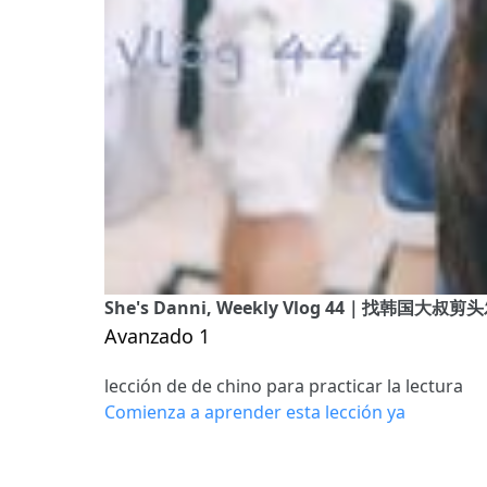
She's Danni, Weekly Vlog 44｜找韩国
Avanzado 1
lección de de chino para practicar la lectura
Comienza a aprender esta lección ya