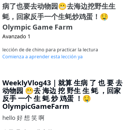
病了也要去动物园😬去海边挖野生生
蚝，回家反手一个生蚝炒鸡蛋！🤤
Olympic Game Farm
Avanzado 1
lección de de chino para practicar la lectura
Comienza a aprender esta lección ya
WeeklyVlog43｜就算 生病 了 也 要 去
动物园 😬去 海边 挖 野生 生 蚝 ，回家
反手 一个 生 蚝 炒 鸡蛋 ！🤤
OlympicGameFarm
hello 好 想 笑 啊