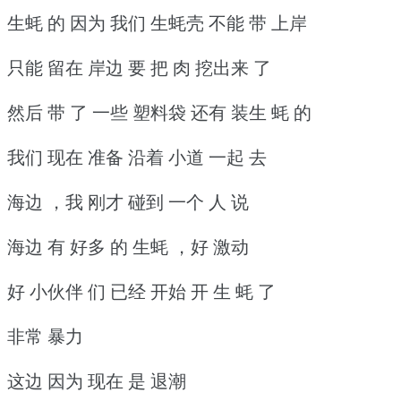
生蚝 的 因为 我们 生蚝壳 不能 带 上岸
只能 留在 岸边 要 把 肉 挖出来 了
然后 带 了 一些 塑料袋 还有 装生 蚝 的
我们 现在 准备 沿着 小道 一起 去
海边 ，我 刚才 碰到 一个 人 说
海边 有 好多 的 生蚝 ，好 激动
好 小伙伴 们 已经 开始 开 生 蚝 了
非常 暴力
这边 因为 现在 是 退潮