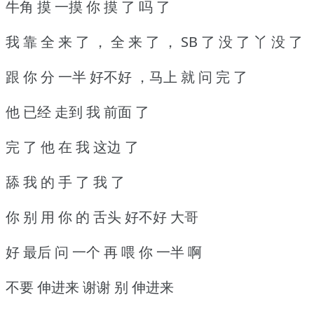
牛角 摸 一摸 你 摸 了 吗 了
我 靠 全 来 了 ， 全 来 了 ， SB 了 没 了 丫 没 了
跟 你 分 一半 好不好 ，马上 就 问 完 了
他 已经 走到 我 前面 了
完 了 他 在 我 这边 了
舔 我 的 手 了 我 了
你 别 用 你 的 舌头 好不好 大哥
好 最后 问 一个 再 喂 你 一半 啊
不要 伸进来 谢谢 别 伸进来