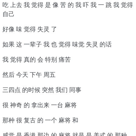
吃 上去 我 觉得 是 像 苦 的 我 吓 我 一 跳 我 觉得
自己
好像 味 觉得 失灵 了
如果 这 一辈子 我 也 觉得 味觉 失灵 的话
我 觉得 真的 会 特别 痛苦
然后 今天 下午 周五
三四点 的时候 突然 我们 同事
很 神奇 的 拿出来 一台 麻将
那种 很 复古 的 一个 麻将 和
感觉 是 香港 那边 的 麻将 就是 是 美式 的 那种