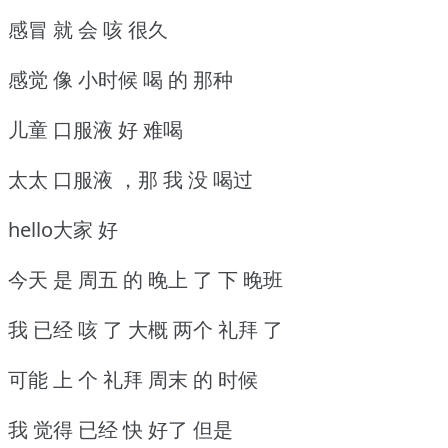
感冒 就 会 咳 很久
感觉 像 小时候 喝 的 那种
儿童 口服液 好 难喝
太太 口服液 ，那 我 没 喝过
hello大家 好
今天 是 周五 的 晚上 了 下 晚班
我 已经 咳 了 大概 两个 礼拜 了
可能 上 个 礼拜 周末 的 时候
我 觉得 已经 快 好了 但是