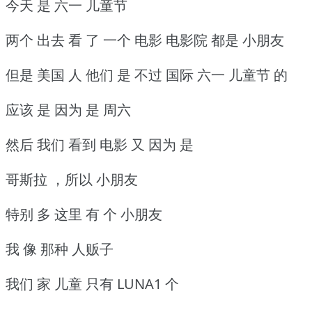
今天 是 六一 儿童节
两个 出去 看 了 一个 电影 电影院 都是 小朋友
但是 美国 人 他们 是 不过 国际 六一 儿童节 的
应该 是 因为 是 周六
然后 我们 看到 电影 又 因为 是
哥斯拉 ，所以 小朋友
特别 多 这里 有 个 小朋友
我 像 那种 人贩子
我们 家 儿童 只有 LUNA1 个