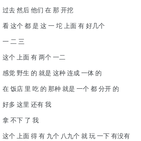
过去 然后 他们 在 那 开挖
看 这个 都 是 这 一 坨 上面 有 好几个
一 二 三
这个 上面 有 两个 一二
感觉 野生 的 就是 这种 连成 一体 的
在 饭店 里 吃 的 那种 就是 一个 都 分开 的
好多 这里 还有 我
拿 不下 了 我
这个 上面 得 有 九个 八九个 就 玩 一下 有没有