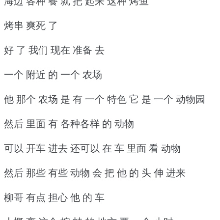
海边 各种 餐 就 把 起来 这种 烤鱼
烤串 爽死 了
好 了 我们 现在 准备 去
一个 附近 的 一个 农场
他 那个 农场 是 有 一个 特色 它 是 一个 动物园
然后 里面 有 各种各样 的 动物
可以 开车 进去 还可以 在 车 里面 看 动物
然后 那些 有些 动物 会 把 他 的 头 伸 进来
柳哥 有点 担心 他 的 车