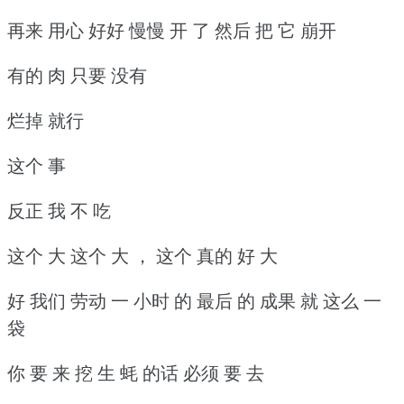
再来 用心 好好 慢慢 开 了 然后 把 它 崩开
有的 肉 只要 没有
烂掉 就行
这个 事
反正 我 不 吃
这个 大 这个 大 ， 这个 真的 好 大
好 我们 劳动 一 小时 的 最后 的 成果 就 这么 一
袋
你 要 来 挖 生 蚝 的话 必须 要 去