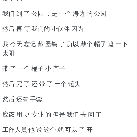
我们 到 了 公园 ，是 一个 海边 的 公园
然后 再 等 我们的 小伙伴 因为
我 今天 忘记 戴 墨镜 了 所以 戴个 帽子 遮 一下
太阳
带 了 一个 桶子 小 产子
然后 完 了 还 带 了 一个 锤头
然后 还有 手套
应该 用 更 专业 的 但是 我们 去 问 了
工作人员 他 说 这个 就 可以 了 开