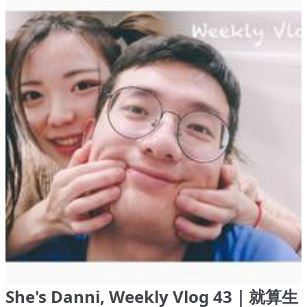
She's Danni, Weekly Vlog 43｜就算生