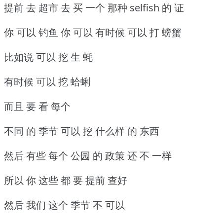
提前 去 超市 去 买 一个 那种 selfish 的 证
你 可以 钓鱼 你 可以 有时候 可以 打 螃蟹
比如说 可以 挖 生 蚝
有时候 可以 挖 蛤蜊
而且 要 看 每个
不同 的 季节 可以 挖 什么样 的 东西
然后 有些 每个 公园 的 政策 还 不 一样
所以 你 这些 都 要 提前 查好
然后 我们 这个 季节 不 可以