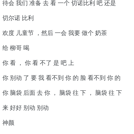
待会 我们 准备 去 看 一个 切诺比利 吧 还是
切尔诺 比利
欢度 儿童节 ，然后 一会 我要 做个 奶茶
给 柳哥 喝
你 看 ， 你 看 不了 是 吧 上
你 别动 了 要 我 看不到 你 的 脸 看不到 你 的
你 脑袋 后面 去 你 ， 脑袋 往 下 ， 脑袋 往 下
来 好好 别动 别动
神颜