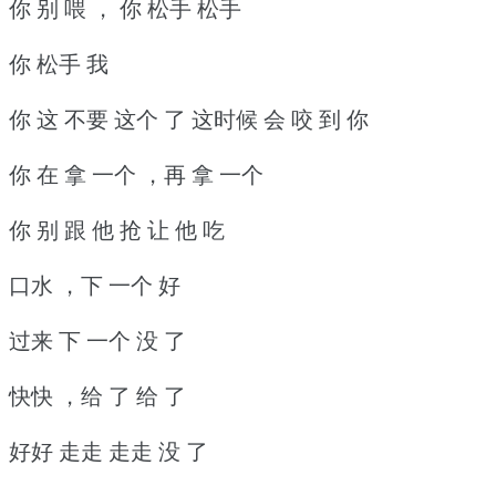
你 别 喂 ， 你 松手 松手
你 松手 我
你 这 不要 这个 了 这时候 会 咬 到 你
你 在 拿 一个 ，再 拿 一个
你 别 跟 他 抢 让 他 吃
口水 ，下 一个 好
过来 下 一个 没 了
快快 ，给 了 给 了
好好 走走 走走 没 了