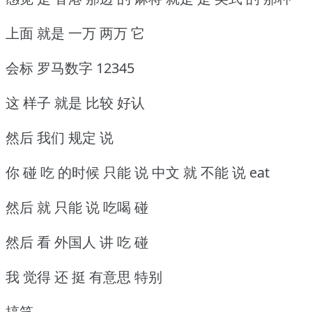
上面 就是 一万 两万 它
会标 罗马数字 12345
这 样子 就是 比较 好认
然后 我们 规定 说
你 碰 吃 的时候 只能 说 中文 就 不能 说 eat
然后 就 只能 说 吃喝 碰
然后 看 外国人 讲 吃 碰
我 觉得 还 挺 有意思 特别
搞笑