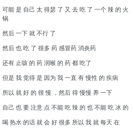
可能 是 自己 太 得瑟 了 又 去 吃 了 一个 辣 的 火
锅
然后 一下 就 不行 了
然后 也 吃 了 很多 药 感冒药 消炎药
还有 止咳 的 药 润喉 的 药 都 吃了
但是 我 觉得 是 因为 我 一直 有 慢性 的 疾病
所以 就 好 的 很 慢 ，然后 得 慢慢 养 一下
自己 也 要 注意 点 不能 吃 辣 的 也 不能 吃 冰 的
喝 热水 的话 就 会 好 很多 所以 我 就 每天 在