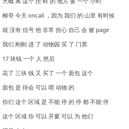
大概 离 这个 挖 蚌 的 地方 要 一个 小时
柳哥 今天 oncall ，因为 我们 的 山里 有时候
就 没有 信号 他 非常 担心 自己 会 被 page
我们 刚刚 进 了 动物园 买 了 门票
17 块钱 一个 人 然后
花了 三块 钱 又 买了 一个 面包 这个
面包 是 待会 可以 喂 动物 的
你们 这个 区域 是 不能 停 的 停 都 不能 停
这个 区域 你 可以 开窗 可以 为 他们