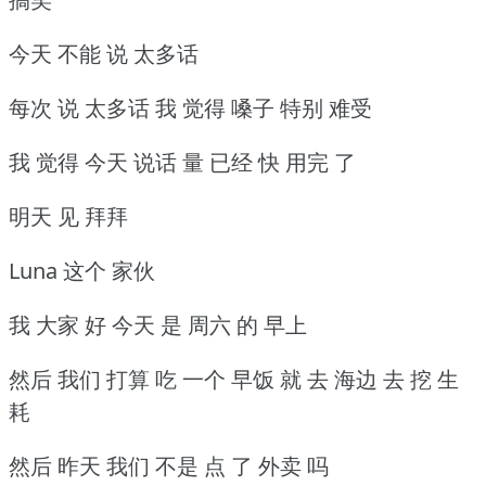
今天 不能 说 太多话
每次 说 太多话 我 觉得 嗓子 特别 难受
我 觉得 今天 说话 量 已经 快 用完 了
明天 见 拜拜
Luna 这个 家伙
我 大家 好 今天 是 周六 的 早上
然后 我们 打算 吃 一个 早饭 就 去 海边 去 挖 生
耗
然后 昨天 我们 不是 点 了 外卖 吗