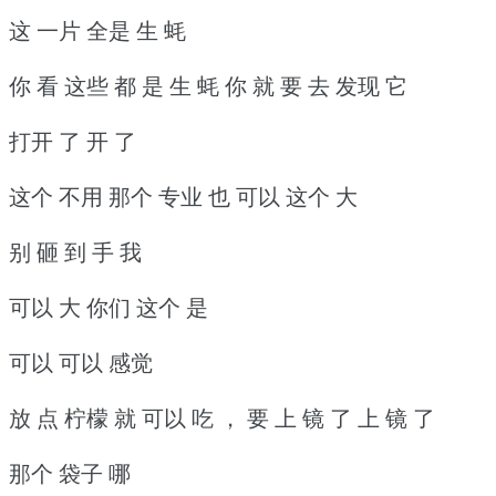
这 一片 全是 生 蚝
你 看 这些 都 是 生 蚝 你 就 要 去 发现 它
打开 了 开 了
这个 不用 那个 专业 也 可以 这个 大
别 砸 到 手 我
可以 大 你们 这个 是
可以 可以 感觉
放 点 柠檬 就 可以 吃 ， 要 上 镜 了 上 镜 了
那个 袋子 哪