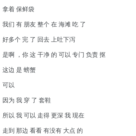
拿着 保鲜袋
我们 有 朋友 整个 在 海滩 吃 了
好多个 完 了 回去 上吐下泻
是啊 ，你 这 干净 的 可以 专门 负责 抠
这边 是 螃蟹
可以
因为 我 穿 了 套鞋
所以 我 可以 走得 更深 我 现在
走到 那边 看看 有没有 大点 的