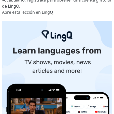
vocabulario,
regístrate
para obtener una cuenta gratuita
de LingQ.
Abre esta lección en LingQ