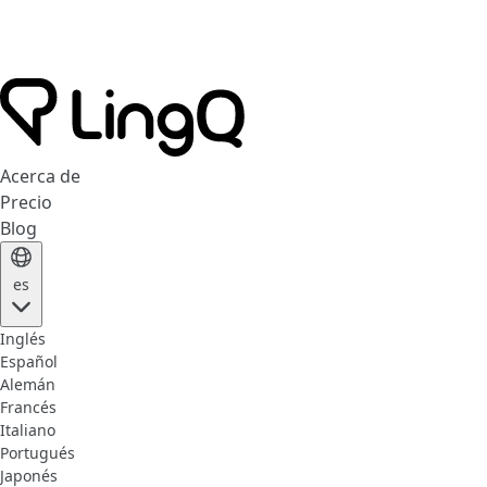
Acerca de
Precio
Blog
es
Inglés
Español
Alemán
Francés
Italiano
Portugués
Japonés