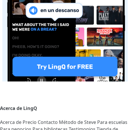
Acerca de LingQ
Acerca de
Precio
Contacto
Método de Steve
Para escuelas
Para negocios
Para bibliotecas
Testimonios
Tienda de