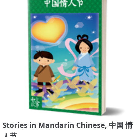
Stories in Mandarin Chinese, 中国 情
人节