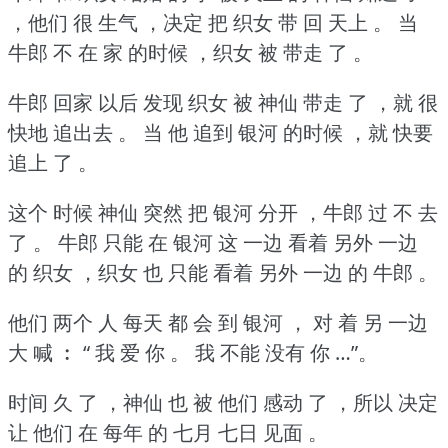
，他们 很 生气 ，决定 把 织女 带 回 天上 。
当
牛郎 不 在 家 的时候 ，织女 被 带走 了 。
牛郎 回家 以后 发现 织女 被 神仙 带走 了 ，就 很
快地 追出去 。
当 他 追到 银河 的时候 ，就 快要
追上 了 。
这个 时候 神仙 突然 把 银河 分开 ，牛郎 过 不 去
了 。
牛郎 只能 在 银河 这 一边 看着 另外 一边
的 织女 ，织女 也 只能 看着 另外 一边 的 牛郎 。
他们 两个 人 每天 都 会 到 银河 ， 对 着 另 一边
大 喊 ︰ “ 我 爱 你 。
我 不能 没有 你 …”。
时间 久 了 ，神仙 也 被 他们 感动 了 ，所以 决定
让 他们 在 每年 的 七月 七日 见面 。