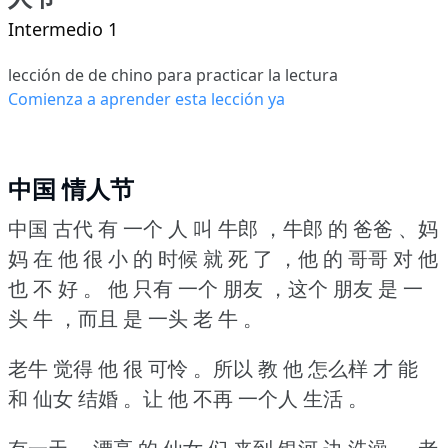
Intermedio 1
lección de de chino para practicar la lectura
Comienza a aprender esta lección ya
中国 情人节
中国 古代 有 一个 人 叫 牛郎 ，牛郎 的 爸爸 、妈
妈 在 他 很 小 的 时候 就 死 了 ，他 的 哥哥 对 他
也 不 好 。
他 只有 一个 朋友 ，这个 朋友 是 一
头 牛 ，而且 是 一头 老 牛 。
老牛 觉得 他 很 可怜 。所以 教 他 怎么样 才 能
和 仙女 结婚 。让 他 不再 一个人 生活 。