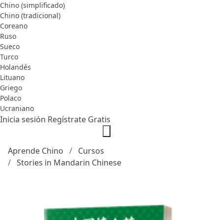
Chino (simplificado)
Chino (tradicional)
Coreano
Ruso
Sueco
Turco
Holandés
Lituano
Griego
Polaco
Ucraniano
Inicia sesión
Regístrate Gratis
Aprende Chino
Cursos
Stories in Mandarin Chinese