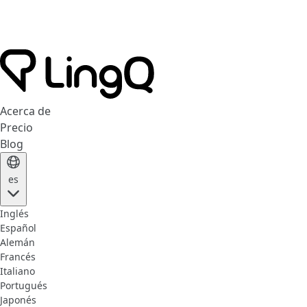
Acerca de
Precio
Blog
es
Inglés
Español
Alemán
Francés
Italiano
Portugués
Japonés