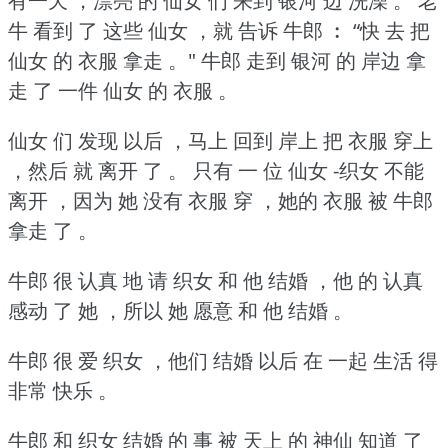
有一天 ，漂亮 的 仙女 们 来到 银河 边 洗澡 。
老
牛 看到 了 这些 仙女 ，就 告诉 牛郎 ︰ “快 去 把
仙女 的 衣服 拿走 。"
牛郎 走到 银河 的 岸边 拿
走 了 一件 仙女 的 衣服 。
仙女 们 发现 以后 ，马上 回到 岸上 把 衣服 穿上
，然后 就 离开 了 。
只有 一 位 仙女 -织女 不能
离开 ，因为 她 没有 衣服 穿 ，她的 衣服 被 牛郎
拿走 了 。
牛郎 很 认真 地 请 织女 和 他 结婚 ，他 的 认真
感动 了 她 ，所以 她 愿意 和 他 结婚 。
牛郎 很 爱 织女 ，他们 结婚 以后 在 一起 生活 得
非常 快乐 。
牛郎 和 织女 结婚 的 事 被 天上 的 神仙 知道 了