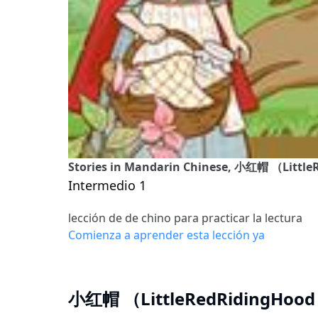
Stories in Mandarin Chinese, 小红帽 （Littl
Intermedio 1
lección de de chino para practicar la lectura
Comienza a aprender esta lección ya
小红帽 （LittleRedRidingHood