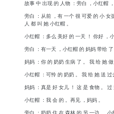
故事 中 出现 的 人物 ：旁白 ，小红帽
旁白 ：从前 ，有 一个 很 可爱 的 小 女
人 都 叫 她 小红帽 。
小红帽 ：多么 美好 的 一天 ！
你好 ，小
旁白 ：有一天 ，小红帽 的 妈妈 带给 了
妈妈 ：你 的 奶奶 生病 了 。
我 给 她 
小红帽 ：可怜 的 奶奶 。
我 给 她 送 
妈妈 ：真是 好 女儿 ！
这 是 食物 。
过
小红帽 ：我 会 的 。再见 ，妈妈 。
旁白 ：奶奶 住 在 森林 的 另 一边 。
小