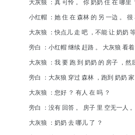
大灰狼 ：真 可怜 。
你 奶奶 住 在 哪里 
小红帽 ：她 住 在 森林 的 另 一边 。
很
大灰狼 ：快点儿 走 吧 ，不能 让 奶奶 等
旁白 ：小红帽 继续 赶路 。
大灰狼 看着 
大灰狼 ：我 要 跑 到 奶奶 的 房子 ，然后
旁白 ：大灰狼 穿过 森林 ，跑到 奶奶 家
大灰狼 ：您好 ？
有人 在 吗 ？
旁白 ：没有 回答 。
房子 里 空无一人 
大灰狼 ：奶奶 去 哪儿 了 ？