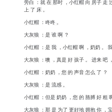
旁白 ：就 在 那时 ，小红帽 向 房子 走 
上 了 床 。
小红帽 ：咚咚 。
大灰狼 ：是 谁 啊 ？
小红帽 ：是 我 ，小红帽 啊 ，奶奶 。
我
大灰狼 ：噢 ，真是 好 孩子 。
进来 吧 
小红帽 ：奶奶 ，您 的 声音 怎么 了 ？
大灰狼 ：是 流感 。
小红帽 ：但是 奶奶 ，您 的 胳膊 好 粗 
大灰狼 ：那 是 为了 更好地 拥抱 你 ，