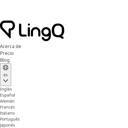
Acerca de
Precio
Blog
es
Inglés
Español
Alemán
Francés
Italiano
Portugués
Japonés