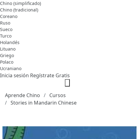
Chino (simplificado)
Chino (tradicional)
Coreano
Ruso
Sueco
Turco
Holandés
Lituano
Griego
Polaco
Ucraniano
Inicia sesión
Regístrate Gratis
Aprende Chino
Cursos
Stories in Mandarin Chinese