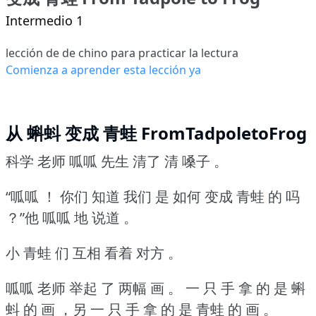
Intermedio 1
lección de de chino para practicar la lectura
Comienza a aprender esta lección ya
从 蝌蚪 变成 青蛙 FromTadpoletoFrog
科学 老师 呱呱 先生 清了 清 嗓子 。
“呱呱 ！
你们 知道 我们 是 如何 变成 青蛙 的 吗
？”他 呱呱 地 说道 。
小 青蛙 们 互相 看着 对方 。
呱呱 老师 举起 了 两幅 画 。
一 只 手 拿 的 是 蝌
蚪 的 画 ，另 一 只 手 拿 的 是 青蛙 的 画 。