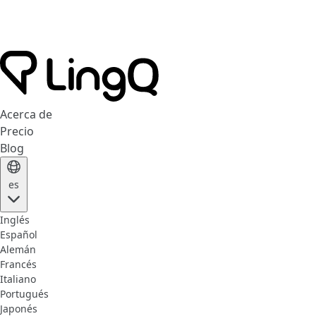
Acerca de
Precio
Blog
es
Inglés
Español
Alemán
Francés
Italiano
Portugués
Japonés