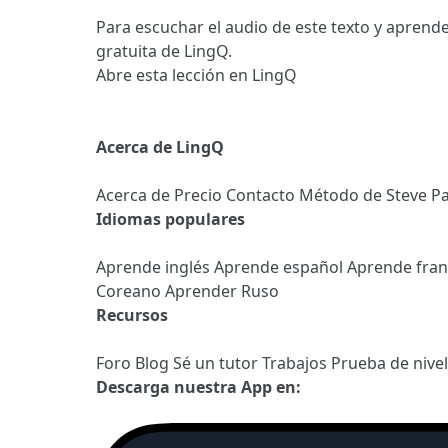
Para escuchar el audio de este texto y aprende
gratuita de LingQ.
Abre esta lección en LingQ
Acerca de LingQ
Acerca de
Precio
Contacto
Método de Steve
Pa
Idiomas populares
Aprende inglés
Aprende español
Aprende fra
Coreano
Aprender Ruso
Recursos
Foro
Blog
Sé un tutor
Trabajos
Prueba de nive
Descarga nuestra App en: