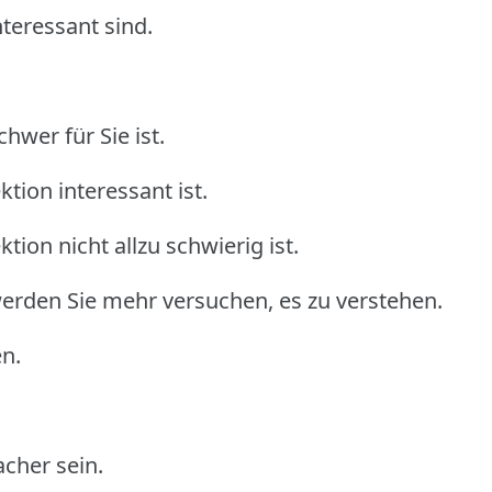
nteressant sind.
chwer für Sie ist.
tion interessant ist.
tion nicht allzu schwierig ist.
werden Sie mehr versuchen, es zu verstehen.
n.
cher sein.