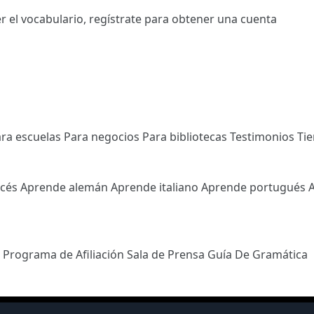
r el vocabulario,
regístrate
para obtener una cuenta
ra escuelas
Para negocios
Para bibliotecas
Testimonios
Ti
ncés
Aprende alemán
Aprende italiano
Aprende portugués
l
Programa de Afiliación
Sala de Prensa
Guía De Gramática