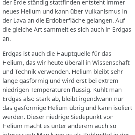
der Erde ständig stattfinden entsteht immer
neues Helium und kann über Vulkanismus in
der Lava an die Erdoberfläche gelangen.
Auf
die gleiche Art sammelt es sich auch in Erdgas
an.
Erdgas ist auch die Hauptquelle für das
Helium, das wir heute überall in Wissenschaft
und Technik verwenden.
Helium bleibt sehr
lange gasförmig und wird erst bei extrem
niedrigen Temperaturen flüssig.
Kühlt man
Erdgas also stark ab, bleibt irgendwann nur
das gasförmige Helium übrig und kann isoliert
werden.
Dieser niedrige Siedepunkt von
Helium macht es unter anderem auch so
interessant: Man kann es als Kühlmittel in der