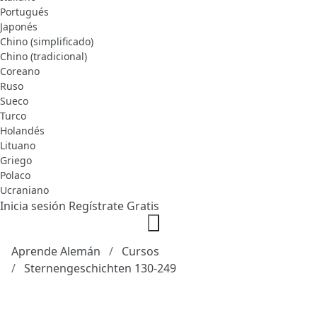
Portugués
Japonés
Chino (simplificado)
Chino (tradicional)
Coreano
Ruso
Sueco
Turco
Holandés
Lituano
Griego
Polaco
Ucraniano
Inicia sesión
Regístrate Gratis
Aprende Alemán
Cursos
Sternengeschichten 130-249