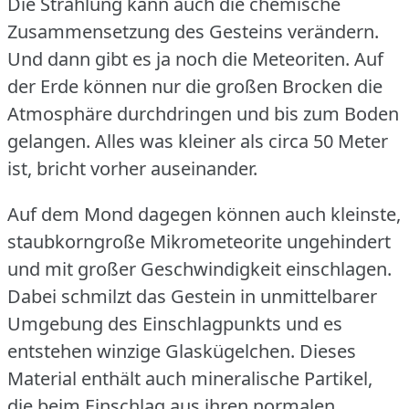
Die Strahlung kann auch die chemische
Zusammensetzung des Gesteins verändern.
Und dann gibt es ja noch die Meteoriten.
Auf
der Erde können nur die großen Brocken die
Atmosphäre durchdringen und bis zum Boden
gelangen.
Alles was kleiner als circa 50 Meter
ist, bricht vorher auseinander.
Auf dem Mond dagegen können auch kleinste,
staubkorngroße Mikrometeorite ungehindert
und mit großer Geschwindigkeit einschlagen.
Dabei schmilzt das Gestein in unmittelbarer
Umgebung des Einschlagpunkts und es
entstehen winzige Glaskügelchen.
Dieses
Material enthält auch mineralische Partikel,
die beim Einschlag aus ihren normalen