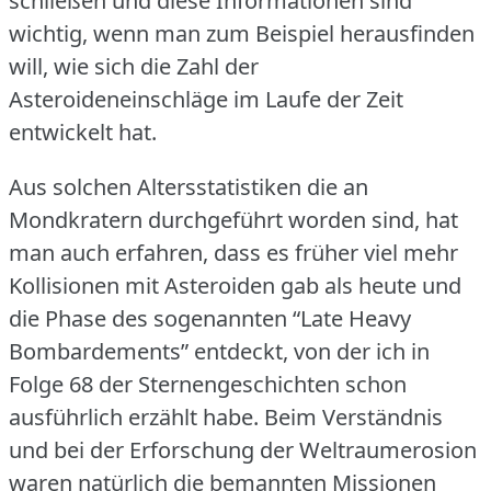
schließen und diese Informationen sind
wichtig, wenn man zum Beispiel herausfinden
will, wie sich die Zahl der
Asteroideneinschläge im Laufe der Zeit
entwickelt hat.
Aus solchen Altersstatistiken die an
Mondkratern durchgeführt worden sind, hat
man auch erfahren, dass es früher viel mehr
Kollisionen mit Asteroiden gab als heute und
die Phase des sogenannten “Late Heavy
Bombardements” entdeckt, von der ich in
Folge 68 der Sternengeschichten schon
ausführlich erzählt habe.
Beim Verständnis
und bei der Erforschung der Weltraumerosion
waren natürlich die bemannten Missionen