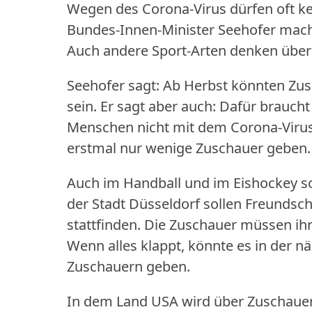
Wegen des Corona-Virus dürfen oft ke
Bundes-Innen-Minister Seehofer macht 
Auch andere Sport-Arten denken über
Seehofer sagt: Ab Herbst könnten Zus
sein.
Er sagt aber auch: Dafür braucht
Menschen nicht mit dem Corona-Virus
erstmal nur wenige Zuschauer geben.
Auch im Handball und im Eishockey so
der Stadt Düsseldorf sollen Freundsc
stattfinden.
Die Zuschauer müssen ih
Wenn alles klappt, könnte es in der n
Zuschauern geben.
In dem Land USA wird über Zuschauer b