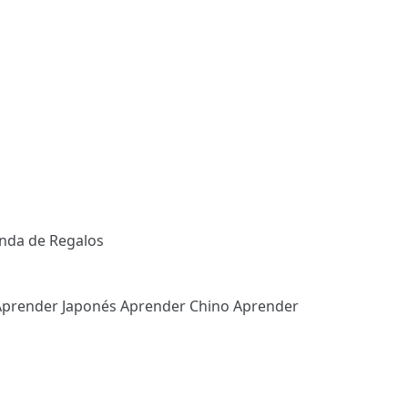
enda de Regalos
Aprender Japonés
Aprender Chino
Aprender