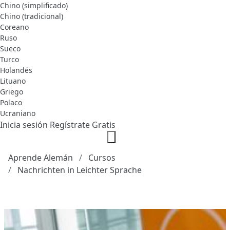
Chino (simplificado)
Chino (tradicional)
Coreano
Ruso
Sueco
Turco
Holandés
Lituano
Griego
Polaco
Ucraniano
Inicia sesión
Regístrate Gratis
Aprende Alemán
Cursos
Nachrichten in Leichter Sprache