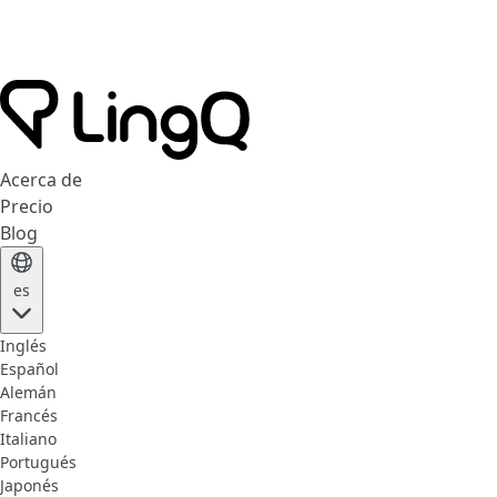
Acerca de
Precio
Blog
es
Inglés
Español
Alemán
Francés
Italiano
Portugués
Japonés