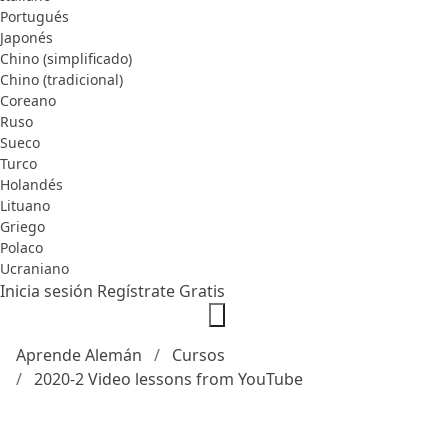
Portugués
Japonés
Chino (simplificado)
Chino (tradicional)
Coreano
Ruso
Sueco
Turco
Holandés
Lituano
Griego
Polaco
Ucraniano
Inicia sesión
Regístrate Gratis
Aprende Alemán
Cursos
2020-2 Video lessons from YouTube