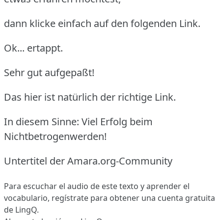
dann klicke einfach auf den folgenden Link.
Ok... ertappt.
Sehr gut aufgepaßt!
Das hier ist natürlich der richtige Link.
In diesem Sinne: Viel Erfolg beim
Nichtbetrogenwerden!
Untertitel der Amara.org-Community
Para escuchar el audio de este texto y aprender el
vocabulario,
regístrate
para obtener una cuenta gratuita
de LingQ.