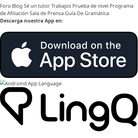
Foro
Blog
Sé un tutor
Trabajos
Prueba de nivel
Programa
de Afiliación
Sala de Prensa
Guía De Gramática
Descarga nuestra App en: